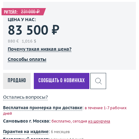
231 000 ₽
Ритейл:
ЦЕНА У НАС:
83 500 ₽
880 €
1,016 $
Почему такая низкая цена?
Способы оплаты
Продано
Сообщать о новинках
Остались вопросы?
Бесплатная примерка при доставке
:
в течение 1-7 рабочих
дней
Самовывоз г. Москва:
бесплатно, сегодня
из шоурума
Гарантия на изделие
:
6 месяцев