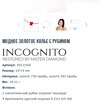
Бесплатная доставка
Покупка и оплата
О компании
Ломбард
Модное золотое колье с рубином
Контакты
3D-тур по шоуруму
Артикул:
301219/6
Заказать звонок
Размер:
19*14 мм.
Материал:
золото 750 пробы, золото 585 пробы
Вес:
20.22 г
Вставки:
1 синтетический рубин огранки "изумруд"
4 бриллианта круглой огранки 0.25ct 4/5-4/6