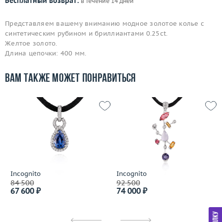
Бесплатный возврат:
в течение 14 дней
Представляем вашему вниманию модное золотое колье с
синтетическим рубином и бриллиантами 0.25ct.
Желтое золото.
Длина цепочки: 400 мм.
Вам также может понравиться
Incognito
Incognito
84 500
92 500
67 600 ₽
74 000 ₽