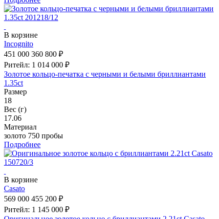
В корзине
Incognito
451 000
360 800 ₽
Ритейл: 1 014 000 ₽
Золотое кольцо-печатка с черными и белыми бриллиантами
1.35ct
Размер
18
Вес (г)
17.06
Материал
золото 750 пробы
Подробнее
В корзине
Casato
569 000
455 200 ₽
Ритейл: 1 145 000 ₽
Оригинальное золотое кольцо с бриллиантами 2.21ct Casato