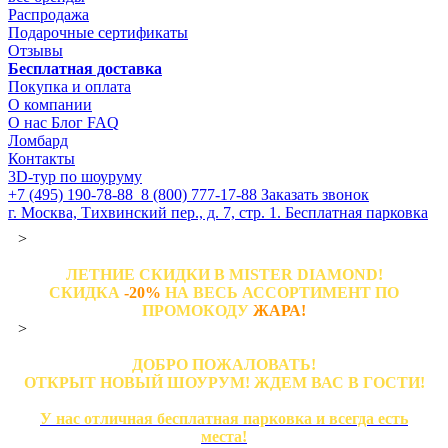
Распродажа
Подарочные сертификаты
Отзывы
Бесплатная доставка
Покупка и оплата
О компании
О нас
Блог
FAQ
Ломбард
Контакты
3D-тур по шоуруму
+7 (495) 190-78-88
8 (800) 777-17-88
Заказать звонок
г. Москва, Тихвинский пер., д. 7, стр. 1.
Бесплатная парковка
>
ЛЕТНИЕ СКИДКИ В MISTER DIAMOND!
СКИДКА
-20%
НА ВЕСЬ АССОРТИМЕНТ ПО
ПРОМОКОДУ
ЖАРА!
>
ДОБРО ПОЖАЛОВАТЬ!
ОТКРЫТ НОВЫЙ ШОУРУМ! ЖДЕМ ВАС В ГОСТИ!
У нас отличная бесплатная парковка и всегда есть
места!