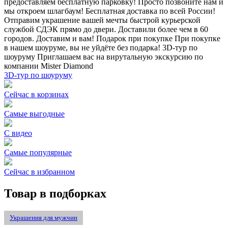
предоставляем бесплатную парковку! Просто позвоните нам и
мы откроем шлагбаум!
Бесплатная доставка по всей России!
Отправим украшение вашей мечты быстрой курьерской
службой СДЭК прямо до двери. Доставили более чем в 60
городов. Доставим и вам!
Подарок при покупке
При покупке
в нашем шоуруме, вы не уйдёте без подарка!
3D-тур по
шоуруму
Приглашаем вас на вирутальную экскурсию по
компании Mister Diamond
3D-тур по шоуруму
Сейчас в корзинах
Самые выгодные
С видео
Самые популярные
Сейчас в избранном
Товар в подборках
Украшения для мужчин