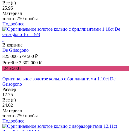
Вес (г)
25.96
Материал
золото 750 пробы
Подробнее
В корзине
De Grisogono
825 000
579 500 ₽
Ритейл: 2 302 000 ₽
-245 500
i
Оригинальное золотое кольцо с бриллиантами 1.10ct De
Grisogono
Размер
17.75
Вес (г)
24.02
Материал
золото 750 пробы
Подробнее