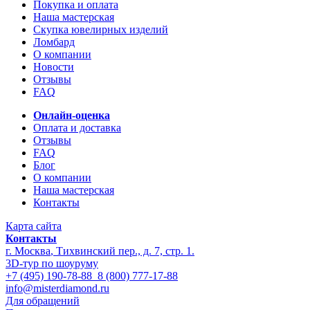
Покупка и оплата
Наша мастерская
Скупка ювелирных изделий
Ломбард
О компании
Новости
Отзывы
FAQ
Онлайн-оценка
Оплата и доставка
Отзывы
FAQ
Блог
О компании
Наша мастерская
Контакты
Карта сайта
Контакты
г. Москва
,
Тихвинский пер., д. 7, стр. 1.
3D-тур по шоуруму
+7 (495) 190-78-88
8 (800) 777-17-88
info@misterdiamond.ru
Для обращений