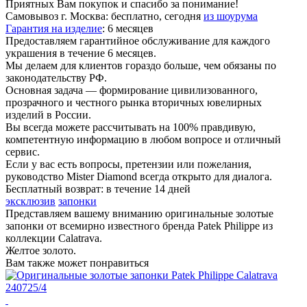
Приятных Вам покупок и спасибо за понимание!
Самовывоз г. Москва:
бесплатно, сегодня
из шоурума
Гарантия на изделие
:
6 месяцев
Предоставляем гарантийное обслуживание для каждого
украшения в течение 6 месяцев.
Мы делаем для клиентов гораздо больше, чем обязаны по
законодательству РФ.
Основная задача — формирование цивилизованного,
прозрачного и честного рынка вторичных ювелирных
изделий в России.
Вы всегда можете рассчитывать на 100% правдивую,
компетентную информацию в любом вопросе и отличный
сервис.
Если у вас есть вопросы, претензии или пожелания,
руководство Mister Diamond всегда открыто для диалога.
Бесплатный возврат:
в течение 14 дней
эксклюзив
запонки
Представляем вашему вниманию оригинальные золотые
запонки от всемирно известного бренда Patek Philippe из
коллекции Calatrava.
Желтое золото.
Вам также может понравиться