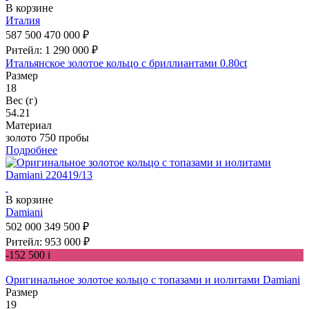
В корзине
Италия
587 500
470 000 ₽
Ритейл: 1 290 000 ₽
Итальянское золотое кольцо с бриллиантами 0.80ct
Размер
18
Вес (г)
54.21
Материал
золото 750 пробы
Подробнее
В корзине
Damiani
502 000
349 500 ₽
Ритейл: 953 000 ₽
-152 500
i
Оригинальное золотое кольцо с топазами и иолитами Damiani
Размер
19