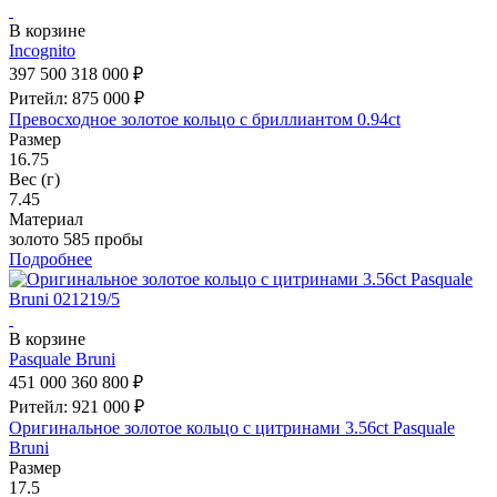
В корзине
Incognito
397 500
318 000 ₽
Ритейл: 875 000 ₽
Превосходное золотое кольцо с бриллиантом 0.94ct
Размер
16.75
Вес (г)
7.45
Материал
золото 585 пробы
Подробнее
В корзине
Pasquale Bruni
451 000
360 800 ₽
Ритейл: 921 000 ₽
Оригинальное золотое кольцо с цитринами 3.56ct Pasquale
Bruni
Размер
17.5