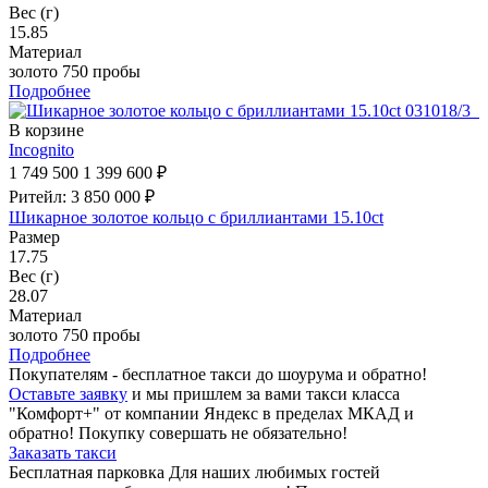
Вес (г)
15.85
Материал
золото 750 пробы
Подробнее
В корзине
Incognito
1 749 500
1 399 600 ₽
Ритейл: 3 850 000 ₽
Шикарное золотое кольцо с бриллиантами 15.10ct
Размер
17.75
Вес (г)
28.07
Материал
золото 750 пробы
Подробнее
Покупателям - бесплатное такси до шоурума и обратно!
Оставьте заявку
и мы пришлем за вами такси класса
"Комфорт+" от компании Яндекс в пределах МКАД и
обратно! Покупку совершать не обязательно!
Заказать такси
Бесплатная парковка
Для наших любимых гостей