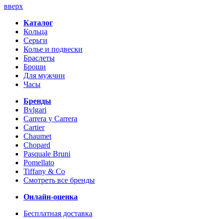
вверх
Каталог
Кольца
Серьги
Колье и подвески
Браслеты
Броши
Для мужчин
Часы
Бренды
Bvlgari
Carrera y Carrera
Cartier
Chaumet
Chopard
Pasquale Bruni
Pomellato
Tiffany & Co
Смотреть все бренды
Онлайн-оценка
Бесплатная доставка