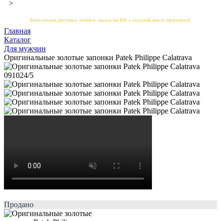
>
Бесплатная доставка любого заказа по РФ с оплатой после примерки!
Главная
Каталог
Для мужчин
Оригинальные золотые запонки Patek Philippe Calatrava
Продано