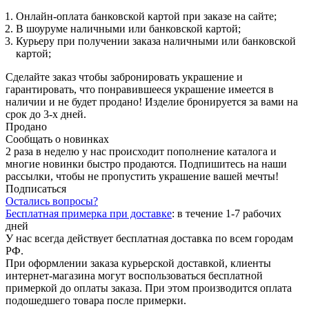
Онлайн-оплата банковской картой при заказе на сайте;
В шоуруме наличными или банковской картой;
Курьеру при получении заказа наличными или банковской
картой;
Сделайте заказ чтобы забронировать украшение и
гарантировать, что понравившееся украшение имеется в
наличии и не будет продано! Изделие бронируется за вами на
срок до 3-х дней.
Продано
Сообщать о новинках
2 раза в неделю у нас происходит пополнение каталога и
многие новинки быстро продаются. Подпишитесь на наши
рассылки, чтобы не пропустить украшение вашей мечты!
Подписаться
Остались вопросы?
Бесплатная примерка при доставке
:
в течение 1-7 рабочих
дней
У нас всегда действует бесплатная доставка по всем городам
РФ.
При оформлении заказа курьерской доставкой, клиенты
интернет-магазина могут воспользоваться бесплатной
примеркой до оплаты заказа. При этом производится оплата
подошедшего товара после примерки.