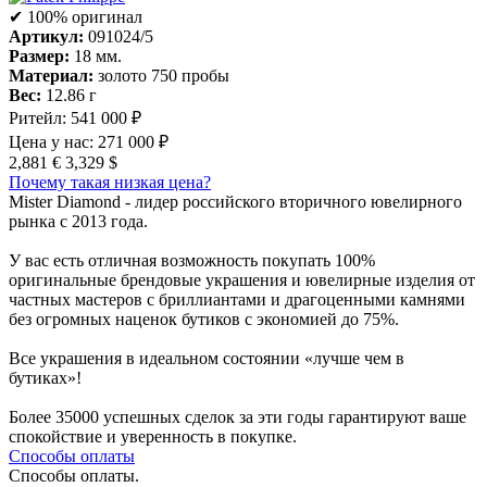
✔ 100% оригинал
Артикул:
091024/5
Размер:
18 мм.
Материал:
золото 750 пробы
Вес:
12.86 г
Ритейл:
541 000 ₽
Цена у нас:
271 000 ₽
2,881 €
3,329 $
Почему такая низкая цена?
Mister Diamond - лидер российского вторичного ювелирного
рынка с 2013 года.
У вас есть отличная возможность покупать 100%
оригинальные брендовые украшения и ювелирные изделия от
частных мастеров с бриллиантами и драгоценными камнями
без огромных наценок бутиков с экономией до 75%.
Все украшения в идеальном состоянии «лучше чем в
бутиках»!
Более 35000 успешных сделок за эти годы гарантируют ваше
спокойствие и уверенность в покупке.
Способы оплаты
Способы оплаты.