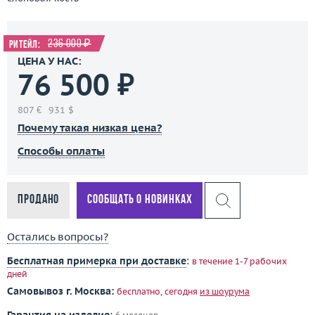
236 000 ₽
Ритейл:
ЦЕНА У НАС:
76 500 ₽
807 €
931 $
Почему такая низкая цена?
Способы оплаты
Продано
Сообщать о новинках
Остались вопросы?
Бесплатная примерка при доставке
:
в течение 1-7 рабочих
дней
Самовывоз г. Москва:
бесплатно, сегодня
из шоурума