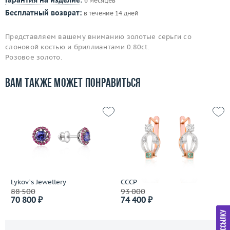
Гарантия на изделие
:
6 месяцев
Бесплатный возврат:
в течение 14 дней
Представляем вашему вниманию золотые серьги со
слоновой костью и бриллиантами 0.80ct.
Розовое золото.
Вам также может понравиться
Lykov`s Jewellery
СССР
88 500
93 000
70 800 ₽
74 400 ₽