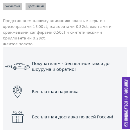
эксклюзив
цветняшки
Представляем вашему вниманию золотые серьги с
хризопразами 18.00ct, тсаворитами 0.82ct, желтыми и
оранжевыми сапфирами 0.50ct и синтетическими
бриллиантами 0.28ct.
Желтое золото.
Покупателям - бесплатное такси до
шоурума и обратно!
ЗАКАЗАТЬ ТАКСИ
Бесплатная парковка
Бесплатная доставка по всей России!