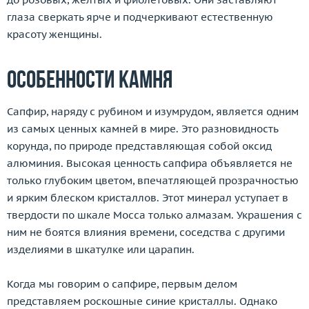
глаза сверкать ярче и подчеркивают естественную
красоту женщины.
Особенности камня
Сапфир, наряду с рубином и изумрудом, является одним
из самых ценных камней в мире. Это разновидность
корунда, по природе представляющая собой оксид
алюминия. Высокая ценность сапфира объявляется не
только глубоким цветом, впечатляющей прозрачностью
и ярким блеском кристаллов. Этот минерал уступает в
твердости по шкале Мосса только алмазам. Украшения с
ним не боятся влияния времени, соседства с другими
изделиями в шкатулке или царапин.
Когда мы говорим о сапфире, первым делом
представляем роскошные синие кристаллы. Однако