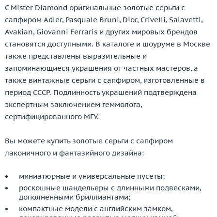
С Mister Diamond оригинальные золотые серьги с
сапфиром Adler, Pasquale Bruni, Dior, Crivelli, Salavetti,
Avakian, Giovanni Ferraris и других мировых брендов
становятся доступными. В каталоге и шоуруме в Москве
также представлены выразительные и
запоминающиеся украшения от частных мастеров, а
также винтажные серьги с сапфиром, изготовленные в
период СССР. Подлинность украшений подтверждена
экспертным заключением геммолога,
сертифицированного МГУ.
Вы можете купить золотые серьги с сапфиром
лаконичного и фантазийного дизайна:
миниатюрные и универсальные пусеты;
роскошные шандельеры с длинными подвесками,
дополненными бриллиантами;
компактные модели с английским замком,