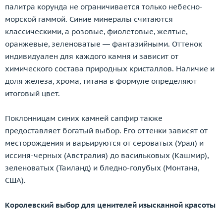
палитра корунда не ограничивается только небесно-
морской гаммой. Синие минералы считаются
классическими, а розовые, фиолетовые, желтые,
оранжевые, зеленоватые — фантазийными. Оттенок
индивидуален для каждого камня и зависит от
химического состава природных кристаллов. Наличие и
доля железа, хрома, титана в формуле определяют
итоговый цвет.
Поклонницам синих камней сапфир также
предоставляет богатый выбор. Его оттенки зависят от
месторождения и варьируются от сероватых (Урал) и
иссиня-черных (Австралия) до васильковых (Кашмир),
зеленоватых (Таиланд) и бледно-голубых (Монтана,
США).
Королевский выбор для ценителей изысканной красоты