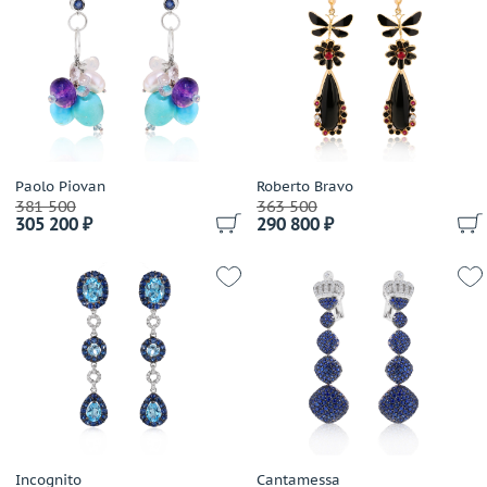
Paolo Piovan
Roberto Bravo
381 500
363 500
305 200 ₽
290 800 ₽
Incognito
Cantamessa