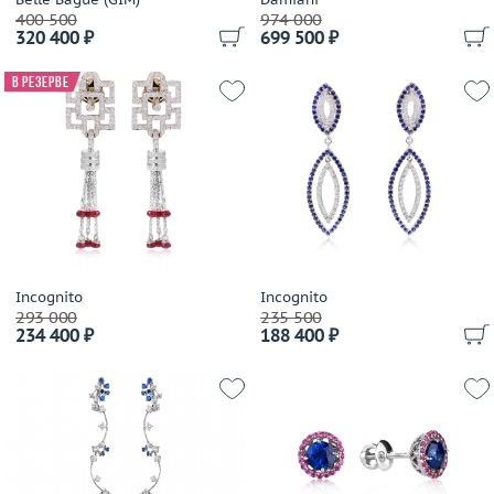
400 500
974 000
320 400 ₽
699 500 ₽
В резерве
Incognito
Incognito
293 000
235 500
234 400 ₽
188 400 ₽