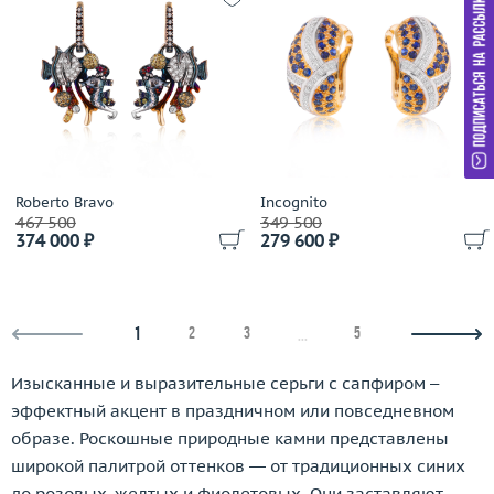
Roberto Bravo
Incognito
467 500
349 500
374 000 ₽
279 600 ₽
1
2
3
5
...
Изысканные и выразительные серьги с сапфиром –
эффектный акцент в праздничном или повседневном
образе. Роскошные природные камни представлены
широкой палитрой оттенков — от традиционных синих
до розовых, желтых и фиолетовых. Они заставляют