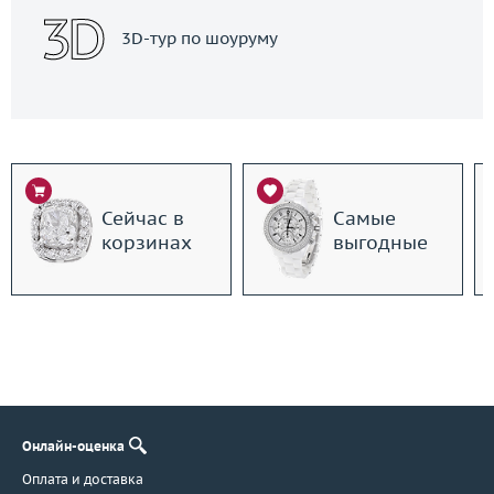
3D-тур по шоуруму
Сейчас в
Самые
корзинах
выгодные
Онлайн-оценка
Оплата и доставка