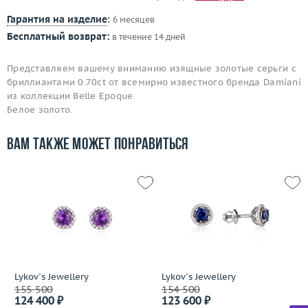
Гарантия на изделие
:
6 месяцев
Бесплатный возврат:
в течение 14 дней
Представляем вашему вниманию изящные золотые серьги с
бриллиантами 0.70ct от всемирно известного бренда Damiani
из коллекции Belle Epoque.
Белое золото.
Вам также может понравиться
Lykov`s Jewellery
Lykov`s Jewellery
155 500
154 500
124 400 ₽
123 600 ₽