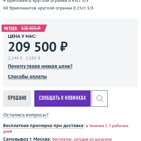
4 бриллианта круглой огранки 0.45ct 3/3
48 бриллиантов круглой огранки 0.25ct 3/3
536 000 ₽
Ритейл:
ЦЕНА У НАС:
209 500 ₽
2,248 €
2,589 $
Почему такая низкая цена?
Способы оплаты
Продано
Сообщать о новинках
Остались вопросы?
Бесплатная примерка при доставке
:
в течение 1-7 рабочих
дней
Самовывоз г. Москва:
бесплатно, сегодня
из шоурума