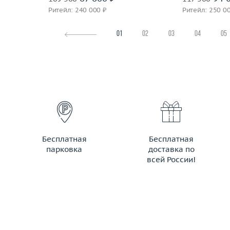
Ритейл: 240 000 ₽
Ритейл: 250 0
01
02
03
04
05
Бесплатная
Бесплатная
парковка
доставка по
всей России!