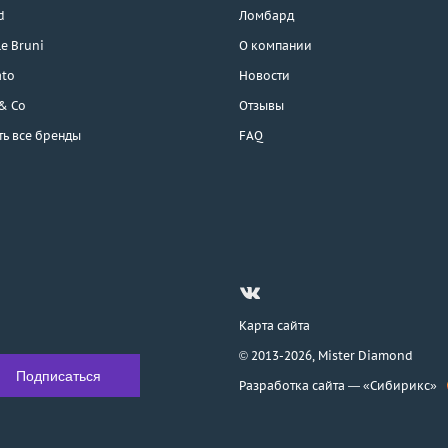
d
Ломбард
e Bruni
О компании
ato
Новости
 & Co
Отзывы
ть все бренды
FAQ
Карта сайта
© 2013-2026,
Mister Diamond
Разработка сайта —
«Сибирикс»