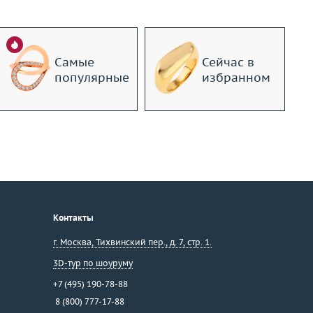
Самые
Сейчас в
популярные
избранном
Контакты
г. Москва
,
Тихвинский пер., д. 7, стр. 1.
3D-тур по шоуруму
+7 (495) 190-78-88
8 (800) 777-17-88