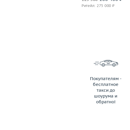
Ритейл: 327 000 ₽
Ритейл: 275 000 ₽
Покупателям -
бесплатное
такси до
шоурума и
обратно!
ЗАКАЗАТЬ ТАКСИ