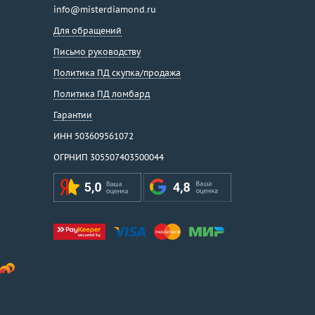
info@misterdiamond.ru
Для обращений
Письмо руководству
Политика ПД скупка/продажа
Политика ПД ломбард
Гарантии
ИНН 503609561072
ОГРНИП 305507403500044