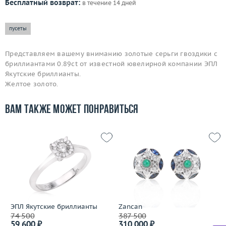
Бесплатный возврат:
в течение 14 дней
пусеты
Представляем вашему вниманию золотые серьги гвоздики с
бриллиантами 0.89ct от известной ювелирной компании ЭПЛ
Якутские бриллианты.
Желтое золото.
Вам также может понравиться
ЭПЛ Якутские бриллианты
Zancan
74 500
387 500
59 600 ₽
310 000 ₽