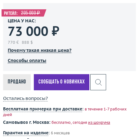
205 000 ₽
Ритейл:
ЦЕНА У НАС:
73 000 ₽
770 €
888 $
Почему такая низкая цена?
Способы оплаты
Продано
Сообщать о новинках
Остались вопросы?
Бесплатная примерка при доставке
:
в течение 1-7 рабочих
дней
Самовывоз г. Москва:
бесплатно, сегодня
из шоурума
Гарантия на изделие
:
6 месяцев