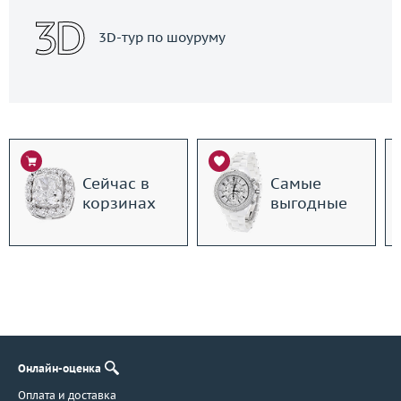
3D-тур по шоуруму
Сейчас в
Самые
корзинах
выгодные
Онлайн-оценка
Оплата и доставка