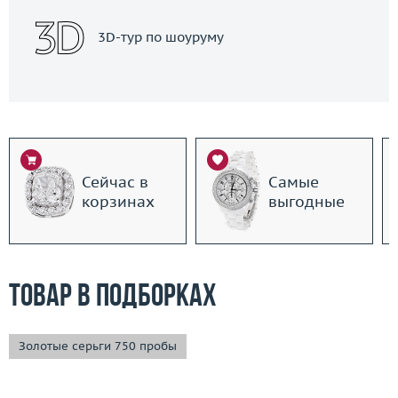
3D-тур по шоуруму
Сейчас в
Самые
корзинах
выгодные
Товар в подборках
Золотые серьги 750 пробы