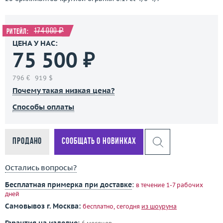
174 000 ₽
Ритейл:
ЦЕНА У НАС:
75 500 ₽
796 €
919 $
Почему такая низкая цена?
Способы оплаты
Продано
Сообщать о новинках
Остались вопросы?
Бесплатная примерка при доставке
:
в течение 1-7 рабочих
дней
Самовывоз г. Москва:
бесплатно, сегодня
из шоурума