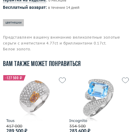
Гарантия на изделие
:
6 месяцев
Бесплатный возврат:
в течение 14 дней
цветняшки
Представляем вашему вниманию великолепные золотые
серьги с аметистами 4.77ct и бриллиантами 0.17ct.
Белое золото.
Вам также может понравиться
-127 500
i
Tous
Incognito
417 000
354 500
289 500 ₽
283 600 ₽