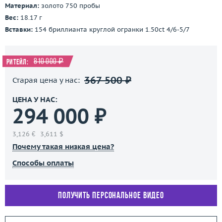
Материал:
золото 750 пробы
Вес:
18.17 г
Вставки:
154 бриллианта круглой огранки 1.50ct 4/6-5/7
810 000 ₽
Ритейл:
367 500 ₽
Старая цена у нас:
ЦЕНА У НАС:
294 000 ₽
3,126 €
3,611 $
Почему такая низкая цена?
Способы оплаты
Получить персональное видео