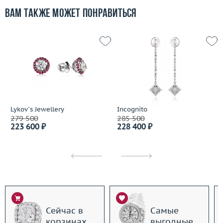
Вам также может понравиться
Lykov`s Jewellery
Incognito
279 500
285 500
223 600 ₽
228 400 ₽
Сейчас в
Самые
корзинах
выгодные