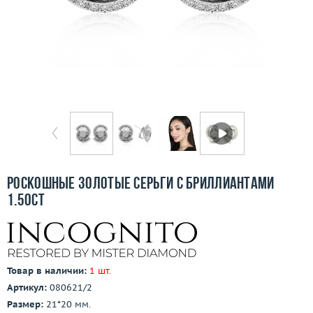
Бесплатная доставка
Покупка и оплата
О компании
Ломбард
Контакты
3D-тур по шоуруму
Роскошные золотые серьги с бриллиантами
1.50ct
Заказать звонок
Товар в наличии:
1 шт.
Артикул:
080621/2
Размер:
21*20 мм.