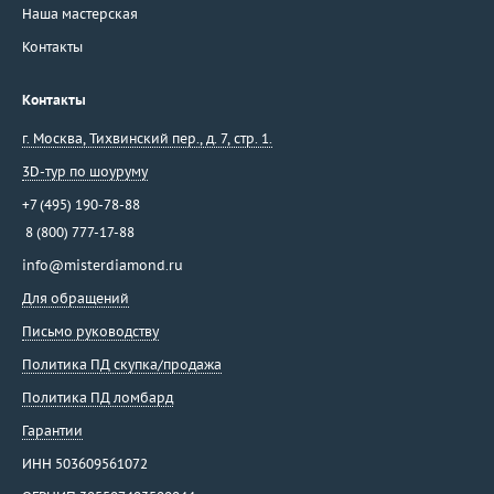
Наша мастерская
Контакты
Контакты
г. Москва
,
Тихвинский пер., д. 7, стр. 1.
3D-тур по шоуруму
+7 (495) 190-78-88
8 (800) 777-17-88
info@misterdiamond.ru
Для обращений
Письмо руководству
Политика ПД скупка/продажа
Политика ПД ломбард
Гарантии
ИНН 503609561072