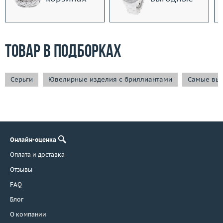
Товар в подборках
Серьги
Ювелирные изделия с бриллиантами
Самые вы
Онлайн-оценка
Оплата и доставка
Отзывы
FAQ
Блог
О компании