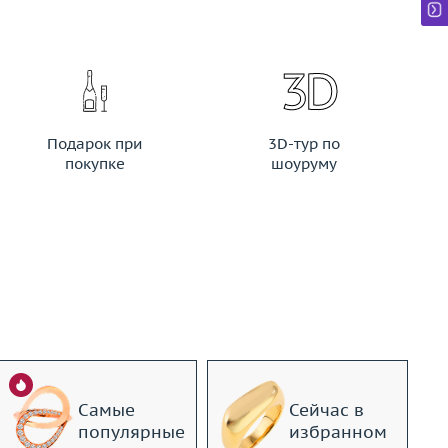
Подарок при
3D-тур по
покупке
шоуруму
Самые
Сейчас в
популярные
избранном