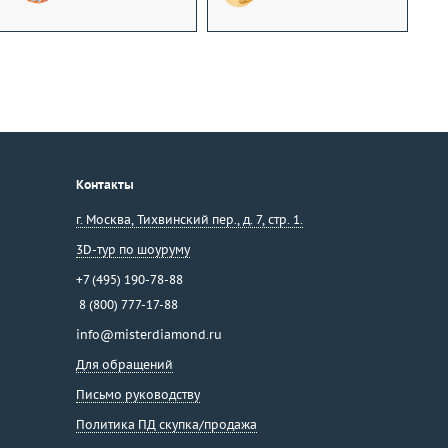
Контакты
г. Москва
,
Тихвинский пер., д. 7, стр. 1.
3D-тур по шоуруму
+7 (495) 190-78-88
8 (800) 777-17-88
info@misterdiamond.ru
Для обращений
Письмо руководству
Политика ПД скупка/продажа