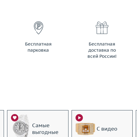
Бесплатная
Бесплатная
парковка
доставка по
всей России!
Самые
С видео
выгодные