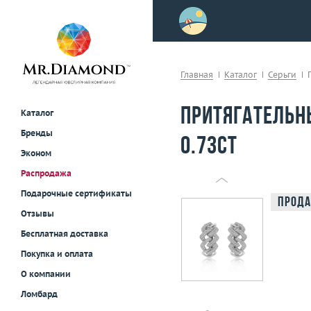
>
осле примерки!
Главная
Каталог
Серьги
Притягательн
Каталог
Бренды
0.73ct
Эконом
Распродажа
Подарочные сертификаты
Прода
Отзывы
Бесплатная доставка
Покупка и оплата
О компании
Ломбард