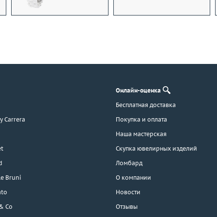
Онлайн-оценка
Бесплатная доставка
 y Carrera
Покупка и оплата
Наша мастерская
t
Скупка ювелирных изделий
d
Ломбард
e Bruni
О компании
ato
Новости
 & Co
Отзывы