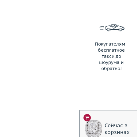
Покупателям -
бесплатное
такси до
шоурума и
обратно!
ЗАКАЗАТЬ ТАКСИ
Сейчас в
корзинах