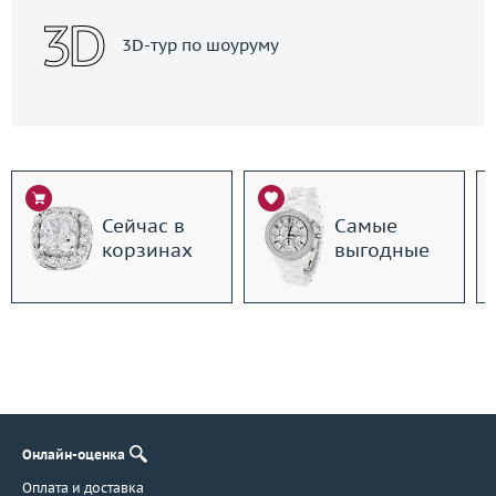
3D-тур по шоуруму
Сейчас в
Самые
корзинах
выгодные
Онлайн-оценка
Оплата и доставка