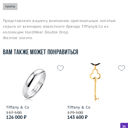
пусеты
Представляем вашему вниманию оригинальные золотые
серьги от всемирно известного бренда Tiffany&Co из
коллекции HardWear Double Drop.
Желтое золото.
Вам также может понравиться
Tiffany & Co
Tiffany & Co
157 500
179 500
126 000 ₽
143 600 ₽