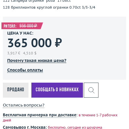
122 сапфира огранки "роза" 17.08ct
128 бриллиантов круглой огранки 0.70ct 3/3-3/4
956 000 ₽
Ритейл:
ЦЕНА У НАС:
365 000 ₽
3,917 €
4,510 $
Почему такая низкая цена?
Способы оплаты
Продано
Сообщать о новинках
Остались вопросы?
Бесплатная примерка при доставке
:
в течение 1-7 рабочих
дней
Самовывоз г. Москва:
бесплатно, сегодня
из шоурума