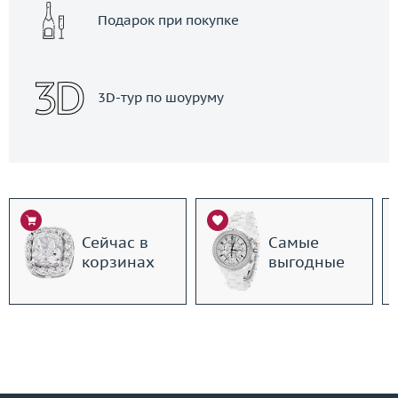
Подарок при покупке
3D-тур по шоуруму
Сейчас в
Самые
корзинах
выгодные