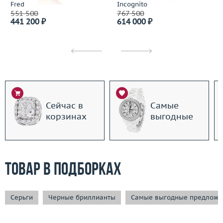
Fred
Incognito
551 500
767 500
441 200 ₽
614 000 ₽
Сейчас в
Самые
корзинах
выгодные
Товар в подборках
Серьги
Черные бриллианты
Самые выгодные предложе