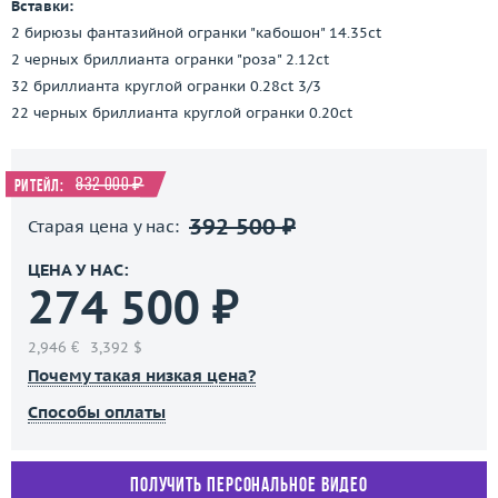
Вставки:
2 бирюзы фантазийной огранки "кабошон" 14.35ct
2 черных бриллианта огранки "роза" 2.12ct
32 бриллианта круглой огранки 0.28ct 3/3
22 черных бриллианта круглой огранки 0.20ct
832 000 ₽
Ритейл:
392 500 ₽
Старая цена у нас:
ЦЕНА У НАС:
274 500 ₽
2,946 €
3,392 $
Почему такая низкая цена?
Способы оплаты
Получить персональное видео