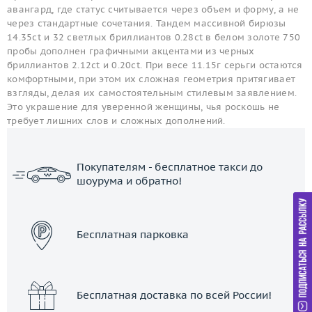
авангард, где статус считывается через объем и форму, а не
через стандартные сочетания. Тандем массивной бирюзы
14.35ct и 32 светлых бриллиантов 0.28ct в белом золоте 750
пробы дополнен графичными акцентами из черных
бриллиантов 2.12ct и 0.20ct. При весе 11.15г серьги остаются
комфортными, при этом их сложная геометрия притягивает
взгляды, делая их самостоятельным стилевым заявлением.
Это украшение для уверенной женщины, чья роскошь не
требует лишних слов и сложных дополнений.
Покупателям - бесплатное такси до
шоурума и обратно!
ЗАКАЗАТЬ ТАКСИ
Бесплатная парковка
Бесплатная доставка по всей России!