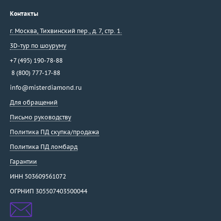
Контакты
г. Москва
,
Тихвинский пер., д. 7, стр. 1.
3D-тур по шоуруму
+7 (495) 190-78-88
8 (800) 777-17-88
info@misterdiamond.ru
Для обращений
Письмо руководству
Политика ПД скупка/продажа
Политика ПД ломбард
Гарантии
ИНН 503609561072
ОГРНИП 305507403500044