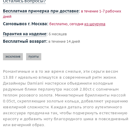
Остались вопросы?
Бесплатная примерка при доставке
:
в течение 1-7 рабочих
дней
Самовывоз г. Москва:
бесплатно, сегодня
из шоурума
Гарантия на изделие
:
6 месяцев
Бесплатный возврат:
в течение 14 дней
эксклюзив
пусеты
Романтичные и в то же время смелые, эти серьги весом
13.88 г идеально впишутся в современный ритм жизни.
Дизайнеры Damiani мастерски объединили холодные
радужные блики перламутра массой 2.80ct с солнечным
теплом розового золота. Миниатюрные бриллианты массой
0.05ct, скрепляющие золотые кольца, добавляют украшению
ювелирной сложности. Каждая деталь этого аутентичного
аксессуара продумана так, чтобы подчеркнуть естественную
красоту и добавить ноту благородного шика в повседневный
или вечерний образ.