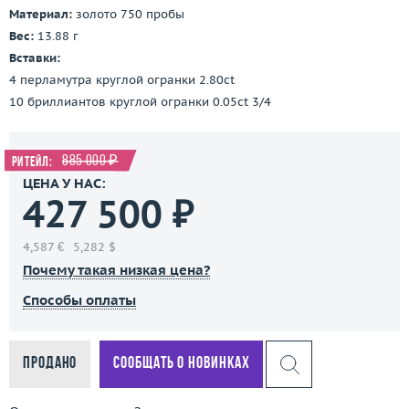
Материал:
золото 750 пробы
Вес:
13.88 г
Вставки:
4 перламутра круглой огранки 2.80ct
10 бриллиантов круглой огранки 0.05ct 3/4
885 000 ₽
Ритейл:
ЦЕНА У НАС:
427 500 ₽
4,587 €
5,282 $
Почему такая низкая цена?
Способы оплаты
Продано
Сообщать о новинках