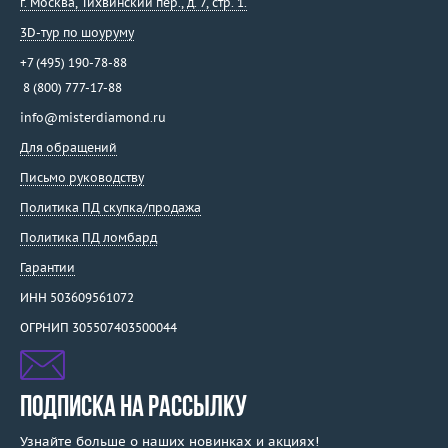
г. Москва
,
Тихвинский пер., д. 7, стр. 1.
3D-тур по шоуруму
+7 (495) 190-78-88
8 (800) 777-17-88
info@misterdiamond.ru
Для обращений
Письмо руководству
Политика ПД скупка/продажа
Политика ПД ломбард
Гарантии
ИНН 503609561072
ОГРНИП 305507403500044
ПОДПИСКА НА РАССЫЛКУ
Узнайте больше о наших новинках и акциях!