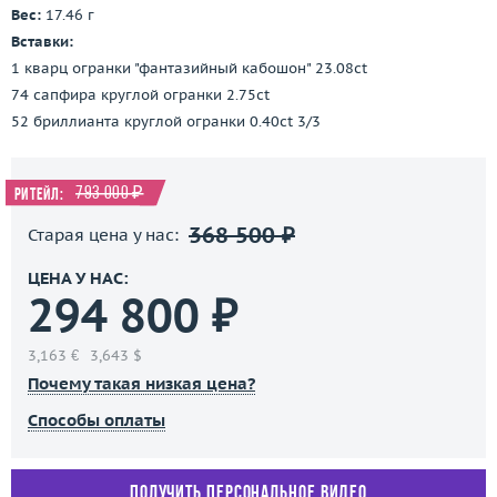
Вес:
17.46 г
Вставки:
1 кварц огранки "фантазийный кабошон" 23.08ct
74 сапфира круглой огранки 2.75ct
52 бриллианта круглой огранки 0.40ct 3/3
793 000 ₽
Ритейл:
368 500 ₽
Старая цена у нас:
ЦЕНА У НАС:
294 800 ₽
3,163 €
3,643 $
Почему такая низкая цена?
Способы оплаты
Получить персональное видео