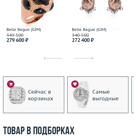
Belle Bague (GIM)
Belle Bague (GIM)
349 500
340 500
279 600 ₽
272 400 ₽
Сейчас в
Самые
корзинах
выгодные
Товар в подборках