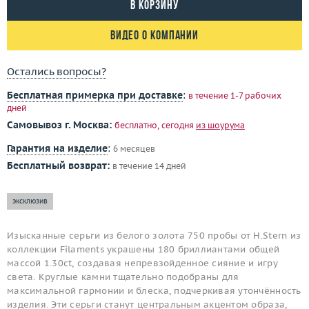
В корзину
Видео о компании
Остались вопросы?
Бесплатная примерка при доставке
:
в течение 1-7 рабочих
дней
Самовывоз г. Москва:
бесплатно, сегодня
из шоурума
Гарантия на изделие
:
6 месяцев
Бесплатный возврат:
в течение 14 дней
эксклюзив
Изысканные серьги из белого золота 750 пробы от H.Stern из
коллекции Filaments украшены 180 бриллиантами общей
массой 1.30ct, создавая непревзойденное сияние и игру
света. Круглые камни тщательно подобраны для
максимальной гармонии и блеска, подчеркивая утончённость
изделия. Эти серьги станут центральным акцентом образа,