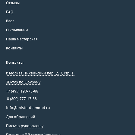
Отзывы
FAQ
Блог
О компании
Наша мастерская
Контакты
Контакты
г. Москва
,
Тихвинский пер., д. 7, стр. 1.
3D-тур по шоуруму
+7 (495) 190-78-88
8 (800) 777-17-88
info@misterdiamond.ru
Для обращений
Письмо руководству
Политика ПД скупка/продажа