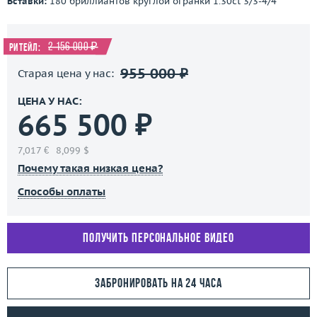
Вставки:
180 бриллиантов круглой огранки 1.30ct 3/3-4/4
2 156 000 ₽
Ритейл:
955 000 ₽
Старая цена у нас:
ЦЕНА У НАС:
665 500 ₽
7,017 €
8,099 $
Почему такая низкая цена?
Способы оплаты
Получить персональное видео
Забронировать на 24 часа