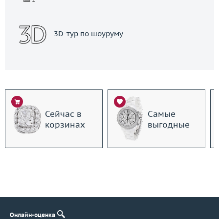
3D-тур по шоуруму
Сейчас в
Самые
корзинах
выгодные
Онлайн-оценка