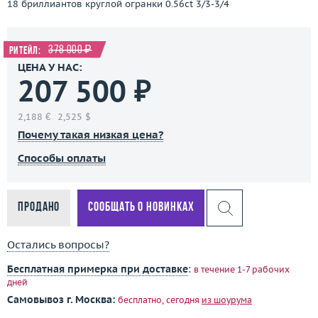
18 бриллиантов круглой огранки 0.56ct 3/3-3/4
378 000 ₽
Ритейл:
ЦЕНА У НАС:
207 500 ₽
2,188 €
2,525 $
Почему такая низкая цена?
Способы оплаты
Продано
Сообщать о новинках
Остались вопросы?
Бесплатная примерка при доставке
:
в течение 1-7 рабочих
дней
Самовывоз г. Москва:
бесплатно, сегодня
из шоурума