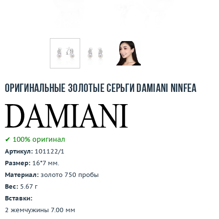
Бесплатная доставка
Покупка и оплата
О компании
Ломбард
Оригинальные золотые серьги Damiani Ninfea
Контакты
3D-тур по шоуруму
✔ 100% оригинал
Заказать звонок
Артикул:
101122/1
Размер:
16*7 мм.
Материал:
золото 750 пробы
Вес:
5.67 г
Вставки:
2 жемчужины 7.00 мм