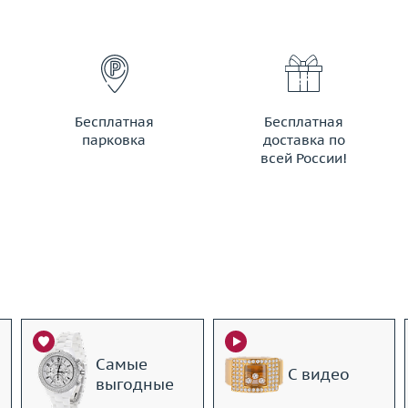
Бесплатная
Бесплатная
парковка
доставка по
всей России!
Самые
С видео
выгодные