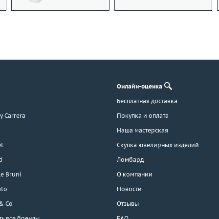
Онлайн-оценка
Бесплатная доставка
 y Carrera
Покупка и оплата
Наша мастерская
t
Скупка ювелирных изделий
d
Ломбард
e Bruni
О компании
ato
Новости
 & Co
Отзывы
ть все бренды
FAQ