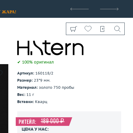
>
У
ЖАРА!
✔ 100% оригинал
Артикул:
160118/2
Показать все
Размер:
23*9 мм.
Материал:
золото 750 пробы
Вес:
11 г
Вставки:
Кварц
189 000 ₽
Ритейл:
ЦЕНА У НАС: