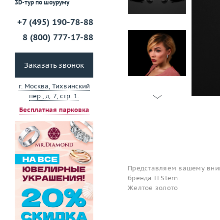
3D-тур по шоуруму
+7 (495) 190-78-88
8 (800) 777-17-88
Заказать звонок
г. Москва, Тихвинский
пер., д. 7, стр. 1.
Бесплатная парковка
Представляем вашему вним
бренда H.Stern.
Желтое золото