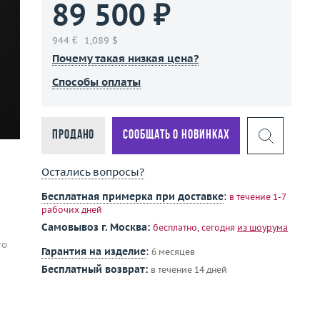
89 500 ₽
944 €
1,089 $
Почему такая низкая цена?
Способы оплаты
Продано
Сообщать о новинках
Остались вопросы?
Бесплатная примерка при доставке
:
в течение 1-7
рабочих дней
Самовывоз г. Москва:
бесплатно, сегодня
из шоурума
го
Гарантия на изделие
:
6 месяцев
Бесплатный возврат:
в течение 14 дней