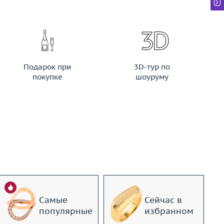
Подарок при
3D-тур по
покупке
шоуруму
Самые
Сейчас в
популярные
избранном