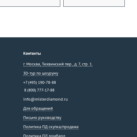
Контакты
г. Москва
,
Тихвинский пер., д. 7, стр. 1.
3D-тур по шоуруму
+7 (495) 190-78-88
8 (800) 777-17-88
info@misterdiamond.ru
Для обращений
Письмо руководству
Политика ПД скупка/продажа
Политика ПД ломбард