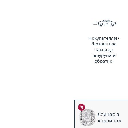
Покупателям -
бесплатное
такси до
шоурума и
обратно!
ЗАКАЗАТЬ ТАКСИ
Сейчас в
корзинах