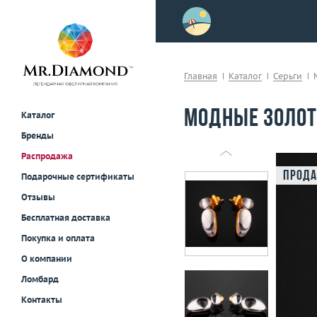
>
осле примерки!
Главная
Каталог
Серьги
Модные золот
Каталог
Бренды
Распродажа
Прода
Подарочные сертификаты
Отзывы
Бесплатная доставка
Покупка и оплата
О компании
Ломбард
Контакты