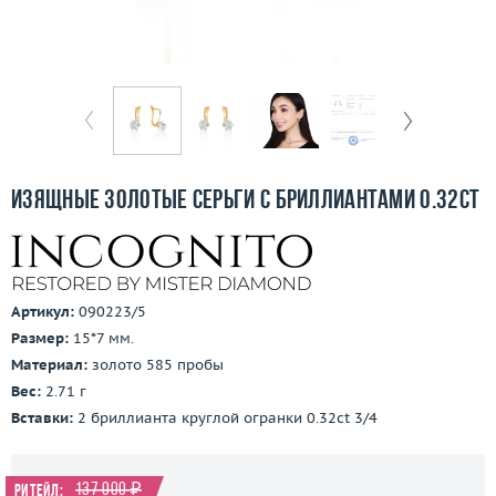
Бесплатная доставка
Покупка и оплата
О компании
Ломбард
Изящные золотые серьги с бриллиантами 0.32ct
Контакты
3D-тур по шоуруму
Артикул:
090223/5
Заказать звонок
Размер:
15*7 мм.
Материал:
золото 585 пробы
Вес:
2.71 г
Вставки:
2 бриллианта круглой огранки 0.32ct 3/4
137 000 ₽
Ритейл: