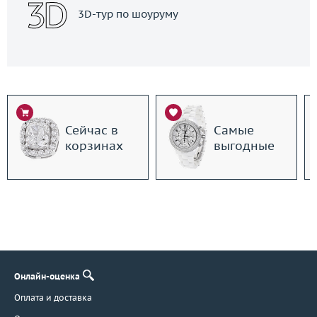
3D-тур по шоуруму
Сейчас в
Самые
корзинах
выгодные
Онлайн-оценка
Оплата и доставка