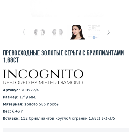
Бесплатная доставка
Покупка и оплата
О компании
Ломбард
Превосходные золотые серьги с бриллиантами
Контакты
1.68ct
3D-тур по шоуруму
Заказать звонок
Артикул:
300522/4
Размер:
17*9 мм.
Материал:
золото 585 пробы
Вес:
6.43 г
Вставки:
112 бриллиантов круглой огранки 1.68ct 3/3-3/5