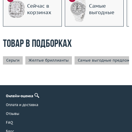
Сейчас в
Самые
корзинах
выгодные
Товар в подборках
Серьги
Желтые бриллианты
Самые выгодные предложе
Онлайн-оценка
Оплата и доставка
Отзывы
FAQ
Блог