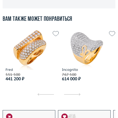
Вам также может понравиться
Fred
Incognito
551 500
767 500
441 200 ₽
614 000 ₽