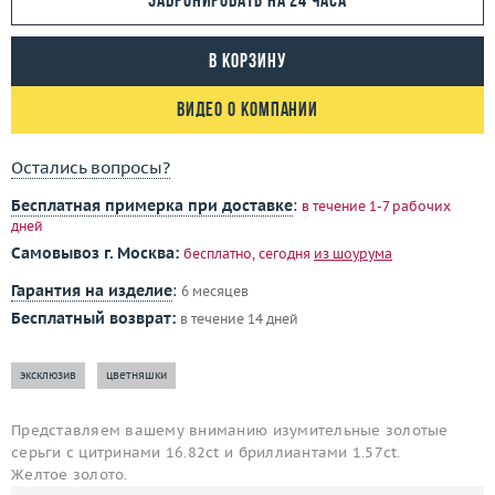
Забронировать на 24 часа
В корзину
Видео о компании
Остались вопросы?
Бесплатная примерка при доставке
:
в течение 1-7 рабочих
дней
Самовывоз г. Москва:
бесплатно, сегодня
из шоурума
Гарантия на изделие
:
6 месяцев
Бесплатный возврат:
в течение 14 дней
эксклюзив
цветняшки
Представляем вашему вниманию изумительные золотые
серьги с цитринами 16.82ct и бриллиантами 1.57ct.
Желтое золото.