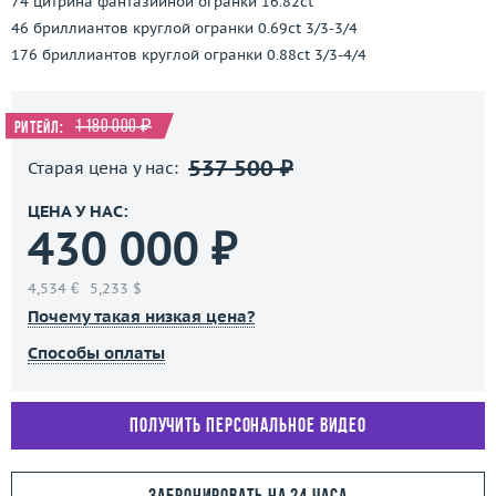
74 цитрина фантазийной огранки 16.82ct
46 бриллиантов круглой огранки 0.69ct 3/3-3/4
176 бриллиантов круглой огранки 0.88ct 3/3-4/4
1 180 000 ₽
Ритейл:
537 500 ₽
Старая цена у нас:
ЦЕНА У НАС:
430 000 ₽
4,534 €
5,233 $
Почему такая низкая цена?
Способы оплаты
Получить персональное видео