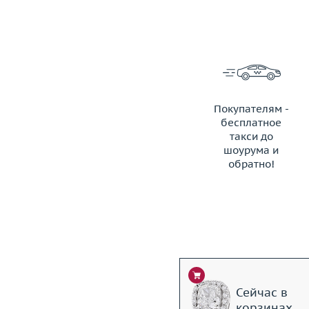
Покупателям -
бесплатное
такси до
шоурума и
обратно!
ЗАКАЗАТЬ ТАКСИ
Сейчас в
корзинах