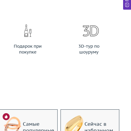
Подарок при
3D-тур по
покупке
шоуруму
Самые
Сейчас в
популярные
избранном