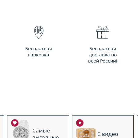
Бесплатная
Бесплатная
парковка
доставка по
всей России!
Самые
С видео
выгодные