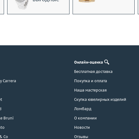
Онлайн-оценка
Бесплатная доставка
 y Carrera
Покупка и оплата
Наша мастерская
t
Скупка ювелирных изделий
d
Ломбард
e Bruni
О компании
ato
Новости
 & Co
Отзывы