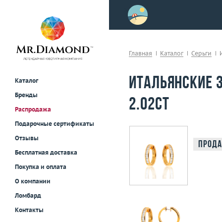
>
осле примерки!
Главная
Каталог
Серьги
Итальянские 
Каталог
Бренды
2.02ct
Распродажа
Подарочные сертификаты
Отзывы
Прода
Бесплатная доставка
Покупка и оплата
О компании
Ломбард
Контакты