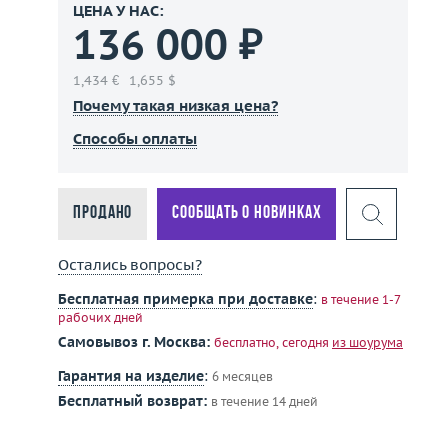
ЦЕНА У НАС:
136 000 ₽
1,434 €
1,655 $
Почему такая низкая цена?
Способы оплаты
Продано
Сообщать о новинках
Остались вопросы?
Бесплатная примерка при доставке
:
в течение 1-7
рабочих дней
Самовывоз г. Москва:
бесплатно, сегодня
из шоурума
Гарантия на изделие
:
6 месяцев
Бесплатный возврат:
в течение 14 дней