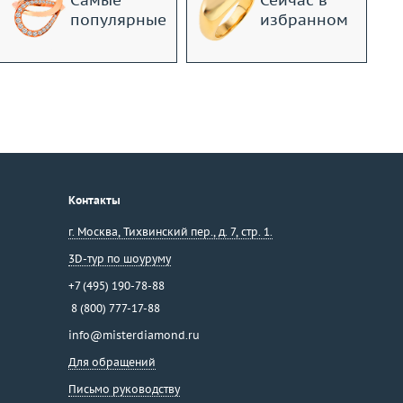
Самые
Сейчас в
популярные
избранном
Контакты
г. Москва
,
Тихвинский пер., д. 7, стр. 1.
3D-тур по шоуруму
+7 (495) 190-78-88
8 (800) 777-17-88
info@misterdiamond.ru
Для обращений
Письмо руководству