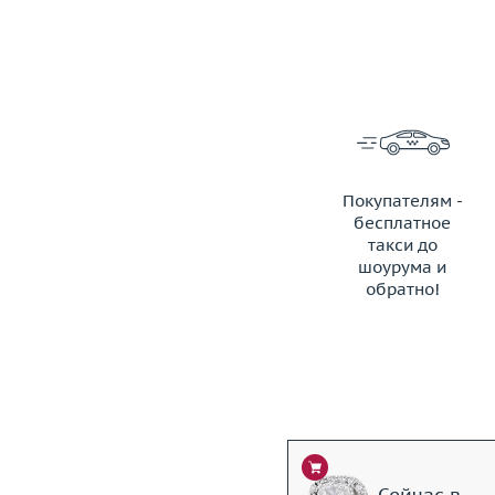
Покупателям -
бесплатное
такси до
шоурума и
обратно!
ЗАКАЗАТЬ ТАКСИ