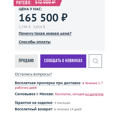
512 000 ₽
Ритейл:
ЦЕНА У НАС:
165 500 ₽
1,745 €
2,014 $
Почему такая низкая цена?
Способы оплаты
Продано
Сообщать о новинках
Остались вопросы?
Бесплатная примерка при доставке
:
в течение 1-7
рабочих дней
.
Самовывоз г. Москва:
бесплатно, сегодня
из шоурума
Гарантия на изделие
:
6 месяцев
Бесплатный возврат:
в течение 14 дней