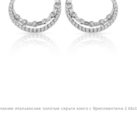
анию итальянские золотые серьги конго с бриллиантами 2.66ct