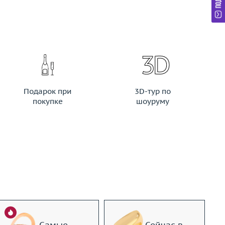
Подарок при
3D-тур по
покупке
шоуруму