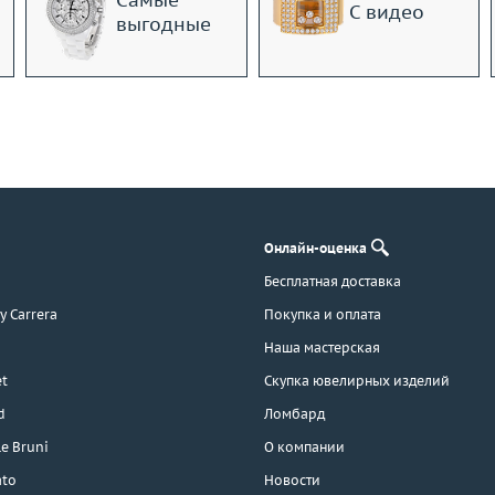
Самые
С видео
выгодные
Онлайн-оценка
Бесплатная доставка
 y Carrera
Покупка и оплата
Наша мастерская
t
Скупка ювелирных изделий
d
Ломбард
e Bruni
О компании
ato
Новости