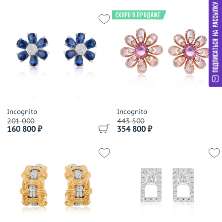
Скоро в продаже
Incognito
Incognito
201 000
443 500
160 800 ₽
354 800 ₽