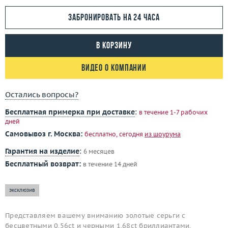
Забронировать на 24 часа
В корзину
Видео о компании
Остались вопросы?
Бесплатная примерка при доставке
:
в течение 1-7 рабочих
дней
Самовывоз г. Москва:
бесплатно, сегодня
из шоурума
Гарантия на изделие
:
6 месяцев
Бесплатный возврат:
в течение 14 дней
эксклюзив
Представляем вашему вниманию золотые серьги с
бесцветными 0.56ct и черными 1.68ct бриллиантами.