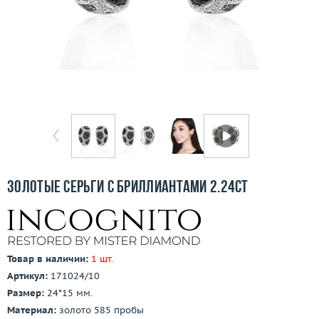
Бесплатная доставка
Покупка и оплата
О компании
Ломбард
Контакты
3D-тур по шоуруму
Золотые серьги с бриллиантами 2.24ct
Заказать звонок
Товар в наличии:
1 шт.
Артикул:
171024/10
Размер:
24*15 мм.
Материал:
золото 585 пробы