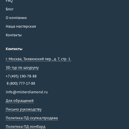
FAQ
Блог
О компании
Наша мастерская
Контакты
Контакты
г. Москва
,
Тихвинский пер., д. 7, стр. 1.
3D-тур по шоуруму
+7 (495) 190-78-88
8 (800) 777-17-88
info@misterdiamond.ru
Для обращений
Письмо руководству
Политика ПД скупка/продажа
Политика ПД ломбард