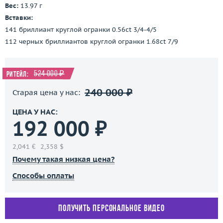
Вес:
13.97 г
Вставки:
141 бриллиант круглой огранки 0.56ct 3/4-4/5
112 черных бриллиантов круглой огранки 1.68ct 7/9
524 000 ₽
Ритейл:
240 000 ₽
Старая цена у нас:
ЦЕНА У НАС:
192 000 ₽
2,041 €
2,358 $
Почему такая низкая цена?
Способы оплаты
Получить персональное видео