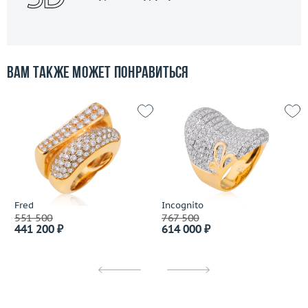
Вам также может понравиться
Fred
Incognito
551 500
767 500
441 200 ₽
614 000 ₽