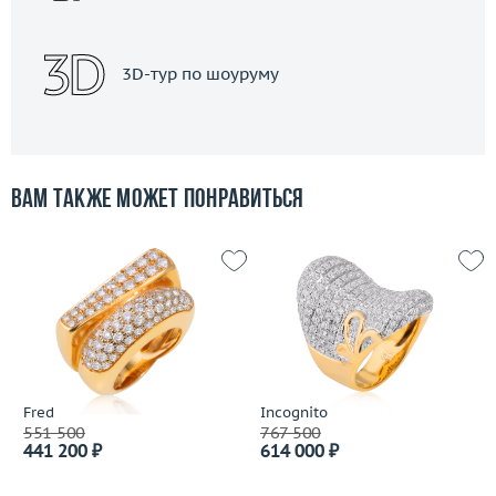
3D-тур по шоуруму
Вам также может понравиться
Fred
Incognito
551 500
767 500
441 200 ₽
614 000 ₽