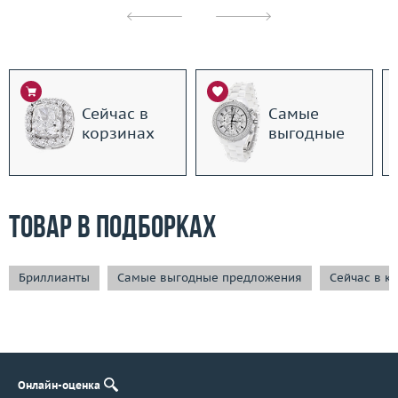
Сейчас в
Самые
корзинах
выгодные
Товар в подборках
Бриллианты
Самые выгодные предложения
Сейчас в к
Онлайн-оценка