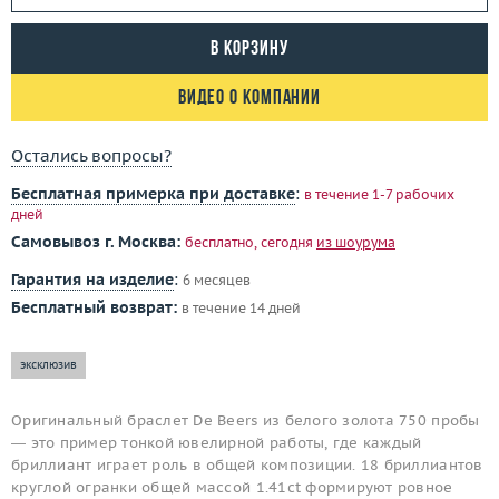
В корзину
Видео о компании
Остались вопросы?
Бесплатная примерка при доставке
:
в течение 1-7 рабочих
дней
Самовывоз г. Москва:
бесплатно, сегодня
из шоурума
Гарантия на изделие
:
6 месяцев
Бесплатный возврат:
в течение 14 дней
эксклюзив
Оригинальный браслет De Beers из белого золота 750 пробы
— это пример тонкой ювелирной работы, где каждый
бриллиант играет роль в общей композиции. 18 бриллиантов
круглой огранки общей массой 1.41ct формируют ровное