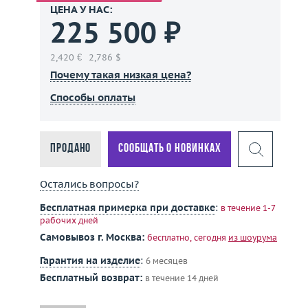
ЦЕНА У НАС:
225 500 ₽
2,420 €
2,786 $
Почему такая низкая цена?
Способы оплаты
Продано
Сообщать о новинках
Остались вопросы?
Бесплатная примерка при доставке
:
в течение 1-7
рабочих дней
Самовывоз г. Москва:
бесплатно, сегодня
из шоурума
Гарантия на изделие
:
6 месяцев
Бесплатный возврат:
в течение 14 дней