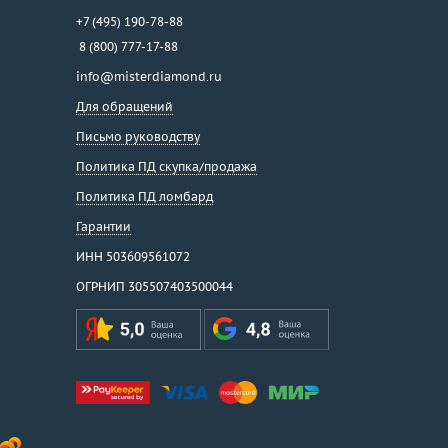
+7 (495) 190-78-88
8 (800) 777-17-88
info@misterdiamond.ru
Для обращений
Письмо руководству
Политика ПД скупка/продажа
Политика ПД ломбард
Гарантии
ИНН 503609561072
ОГРНИП 305507403500044