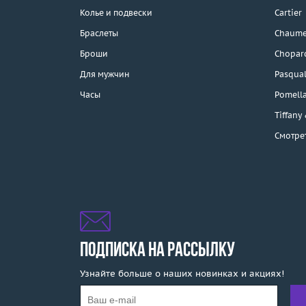
Колье и подвески
Cartier
Браслеты
Chaume
Каталог
Броши
Chopar
Бренды
Для мужчин
Pasqual
Часы
Pomell
Эконом
Tiffany
Смотре
Распродажа
Подарочные
сертификаты
Отзывы
Бесплатная доставка
ПОДПИСКА НА РАССЫЛКУ
Узнайте больше о наших новинках и акциях!
Покупка и оплата