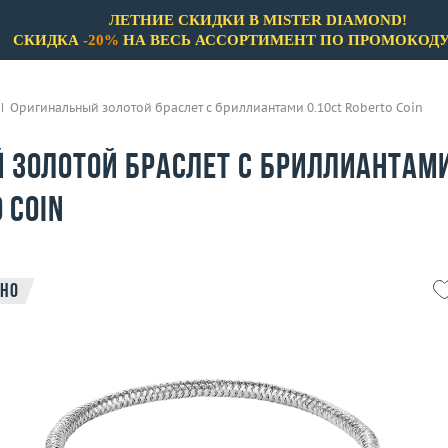
ЛЕТНИЕ СКИДКИ В MISTER DIAMOND!
СКИДКА
-20%
НА ВЕСЬ АССОРТИМЕНТ ПО ПРОМОКОД
Оригинальный золотой браслет с бриллиантами 0.10ct Roberto Coin
 золотой браслет с бриллиантам
 Coin
но