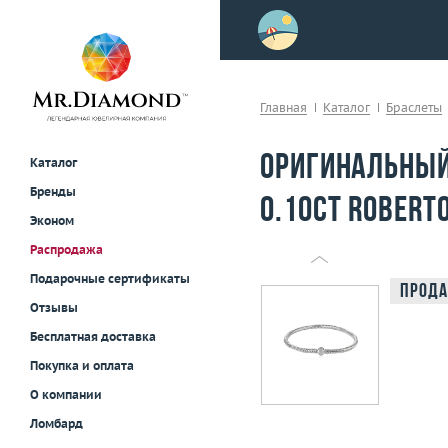
>
осле примерки!
Главная
Каталог
Браслеты
Оригинальный
Каталог
Бренды
0.10ct Roberto
Эконом
Распродажа
Подарочные сертификаты
Прода
Отзывы
Бесплатная доставка
Покупка и оплата
О компании
Ломбард