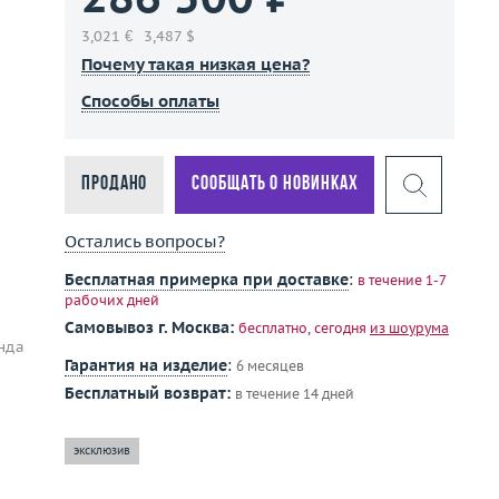
3,021 €
3,487 $
Почему такая низкая цена?
Способы оплаты
Продано
Сообщать о новинках
Остались вопросы?
Бесплатная примерка при доставке
:
в течение 1-7
рабочих дней
Самовывоз г. Москва:
бесплатно, сегодня
из шоурума
нда
Гарантия на изделие
:
6 месяцев
Бесплатный возврат:
в течение 14 дней
эксклюзив