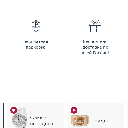
Бесплатная
Бесплатная
парковка
доставка по
всей России!
Самые
С видео
выгодные