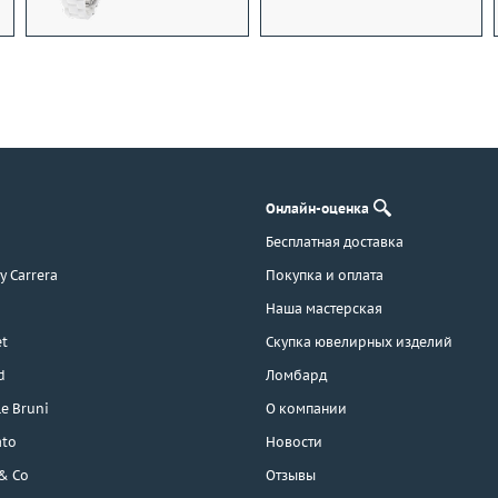
Онлайн-оценка
Бесплатная доставка
 y Carrera
Покупка и оплата
Наша мастерская
t
Скупка ювелирных изделий
d
Ломбард
e Bruni
О компании
ato
Новости
 & Co
Отзывы