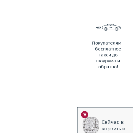
Покупателям -
бесплатное
такси до
шоурума и
обратно!
ЗАКАЗАТЬ ТАКСИ
Сейчас в
корзинах