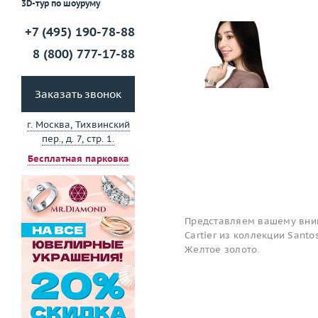
3D-тур по шоуруму
+7 (495) 190-78-88
8 (800) 777-17-88
Заказать звонок
г. Москва, Тихвинский
пер., д. 7, стр. 1.
Бесплатная парковка
Представляем вашему вним
Cartier из коллекции Santos
Желтое золото.