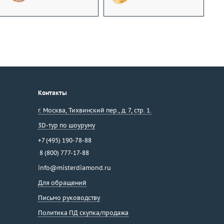
Контакты
г. Москва
,
Тихвинский пер., д. 7, стр. 1.
3D-тур по шоуруму
+7 (495) 190-78-88
8 (800) 777-17-88
info@misterdiamond.ru
Для обращений
Письмо руководству
Политика ПД скупка/продажа