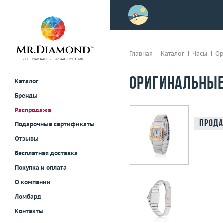
>
осле примерки!
Главная
Каталог
Часы
Ор
Оригинальные 
Каталог
Бренды
Распродажа
Прода
Подарочные сертификаты
Отзывы
Бесплатная доставка
Покупка и оплата
О компании
Ломбард
Контакты