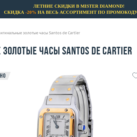
ЛЕТНИЕ СКИДКИ В MISTER DIAMOND!
СКИДКА
-20%
НА ВЕСЬ АССОРТИМЕНТ ПО ПРОМОКОД
игинальные золотые часы Santos de Cartier
золотые часы Santos de Cartier
но