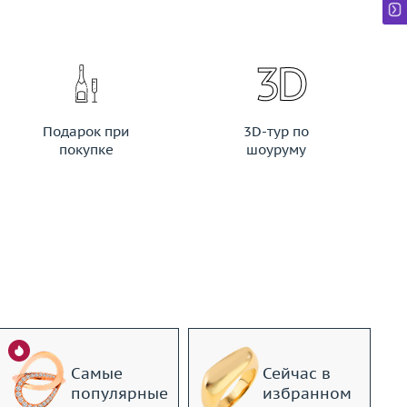
Подарок при
3D-тур по
покупке
шоуруму
Самые
Сейчас в
популярные
избранном