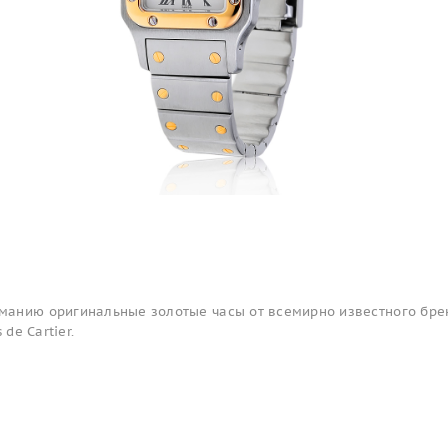
анию оригинальные золотые часы от всемирно известного бре
 de Cartier.