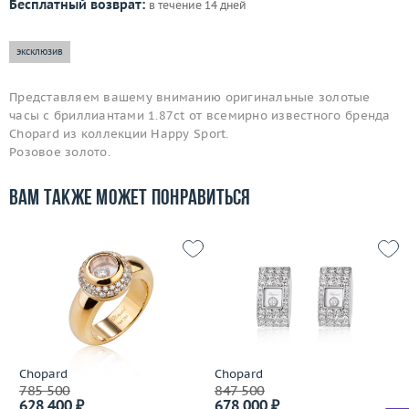
Бесплатный возврат:
в течение 14 дней
эксклюзив
Представляем вашему вниманию оригинальные золотые
часы с бриллиантами 1.87ct от всемирно известного бренда
Chopard из коллекции Happy Sport.
Розовое золото.
Вам также может понравиться
Chopard
Chopard
785 500
847 500
628 400 ₽
678 000 ₽