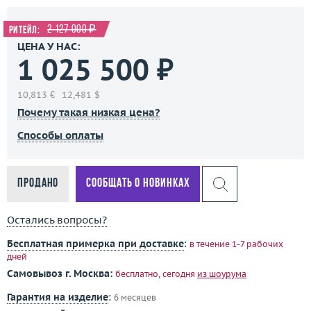
2 127 000 ₽
Ритейл:
ЦЕНА У НАС:
1 025 500 ₽
10,813 €
12,481 $
Почему такая низкая цена?
Способы оплаты
Продано
Сообщать о новинках
Остались вопросы?
Бесплатная примерка при доставке
:
в течение 1-7 рабочих
дней
Самовывоз г. Москва:
бесплатно, сегодня
из шоурума
Гарантия на изделие
:
6 месяцев