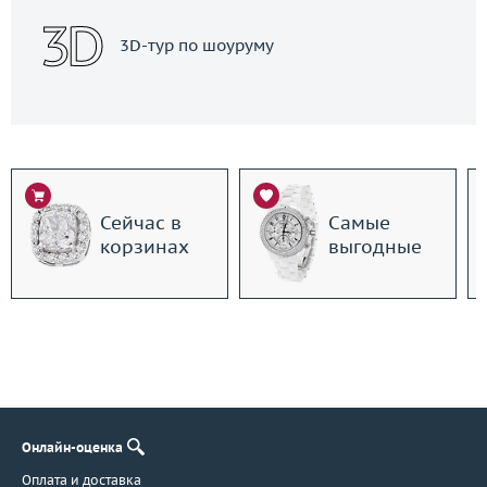
3D-тур по шоуруму
Сейчас в
Самые
корзинах
выгодные
Онлайн-оценка
Оплата и доставка