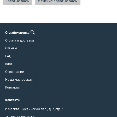
Золотые часы
Женские золотые часы
Онлайн-оценка
Оплата и доставка
Отзывы
FAQ
Блог
О компании
Наша мастерская
Контакты
Контакты
г. Москва
,
Тихвинский пер., д. 7, стр. 1.
3D-тур по шоуруму