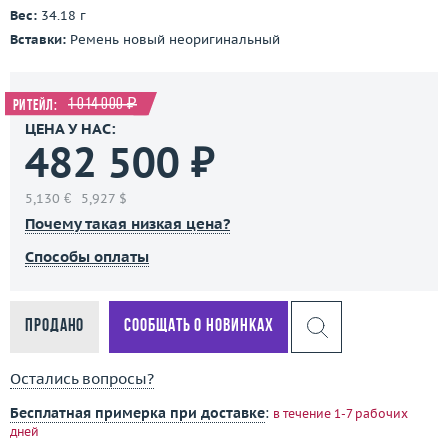
Вес:
34.18 г
Вставки:
Ремень новый неоригинальный
1 014 000 ₽
Ритейл:
ЦЕНА У НАС:
482 500 ₽
5,130 €
5,927 $
Почему такая низкая цена?
Способы оплаты
Продано
Сообщать о новинках
Остались вопросы?
Бесплатная примерка при доставке
:
в течение 1-7 рабочих
дней