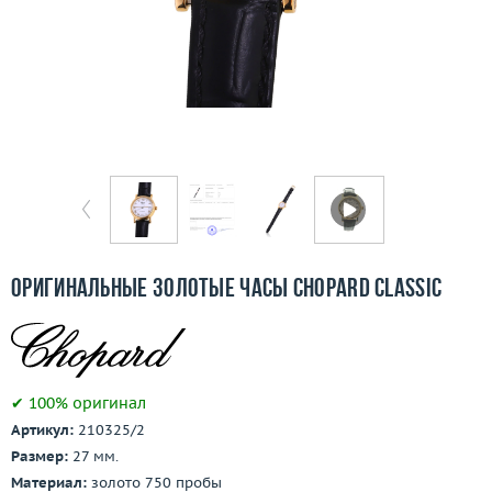
Бесплатная доставка
Покупка и оплата
О компании
Ломбард
Контакты
3D-тур по шоуруму
Оригинальные золотые часы Chopard Classic
Заказать звонок
✔ 100% оригинал
Артикул:
210325/2
Размер:
27 мм.
Материал:
золото 750 пробы