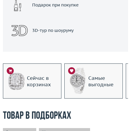
Подарок при покупке
3D-тур по шоуруму
Сейчас в
Самые
корзинах
выгодные
Товар в подборках