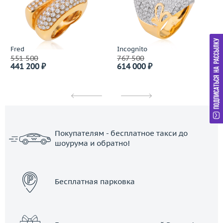
Fred
Incognito
551 500
767 500
441 200 ₽
614 000 ₽
Покупателям - бесплатное такси до
шоурума и обратно!
ЗАКАЗАТЬ ТАКСИ
Бесплатная парковка