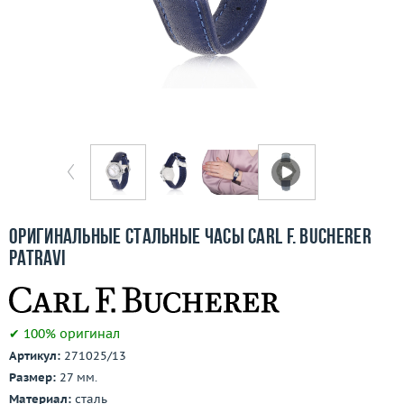
Бесплатная доставка
Покупка и оплата
О компании
Ломбард
Контакты
3D-тур по шоуруму
Оригинальные стальные часы Carl F. Bucherer
Patravi
Заказать звонок
✔ 100% оригинал
Артикул:
271025/13
Размер:
27 мм.
Материал:
сталь