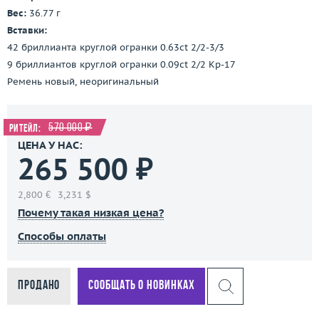
Вес:
36.77 г
Вставки:
42 бриллианта круглой огранки 0.63ct 2/2-3/3
9 бриллиантов круглой огранки 0.09ct 2/2 Кр-17
Ремень новый, неоригинальный
570 000 ₽
Ритейл:
ЦЕНА У НАС:
265 500 ₽
2,800 €
3,231 $
Почему такая низкая цена?
Способы оплаты
Продано
Сообщать о новинках