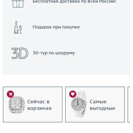
Бесплатная доставка по всей России!
Подарок при покупке
3D-тур по шоуруму
Сейчас в
Самые
корзинах
выгодные