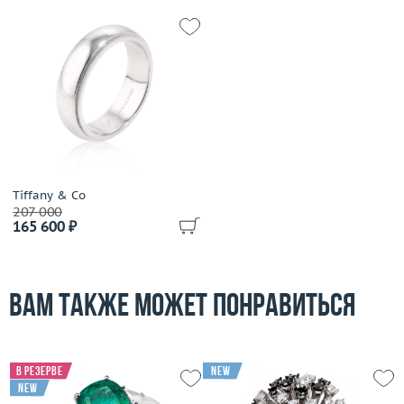
Tiffany & Co
207 000
165 600 ₽
Вам также может понравиться
В резерве
new
new