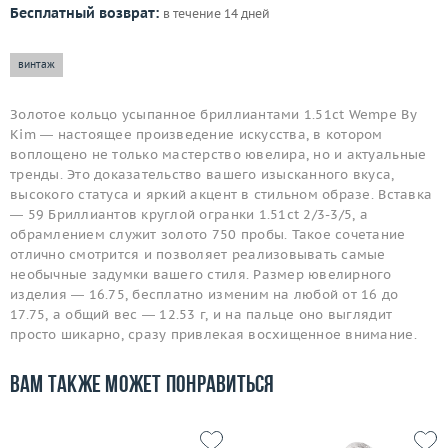
Бесплатный возврат:
в течение 14 дней
винтаж
Золотое кольцо усыпанное бриллиантами 1.51ct Wempe By
Kim — настоящее произведение искусства, в котором
воплощено не только мастерство ювелира, но и актуальные
тренды. Это доказательство вашего изысканного вкуса,
высокого статуса и яркий акцент в стильном образе. Вставка
— 59 Бриллиантов круглой огранки 1.51ct 2/3-3/5, а
обрамлением служит золото 750 пробы. Такое сочетание
отлично смотрится и позволяет реализовывать самые
необычные задумки вашего стиля. Размер ювелирного
изделия — 16.75, бесплатно изменим на любой от 16 до
17.75, а общий вес — 12.53 г, и на пальце оно выглядит
просто шикарно, сразу привлекая восхищенное внимание.
Вам также может понравиться