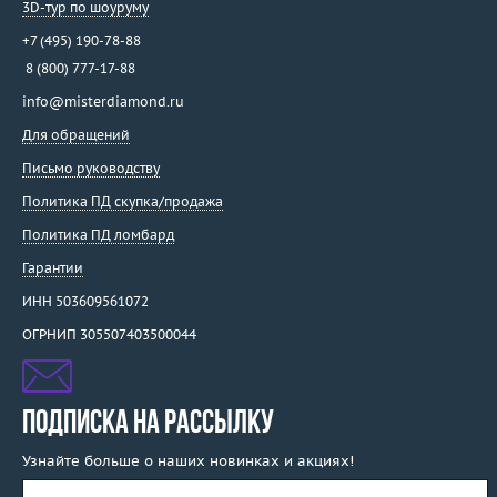
3D-тур по шоуруму
+7 (495) 190-78-88
8 (800) 777-17-88
info@misterdiamond.ru
Для обращений
Письмо руководству
Политика ПД скупка/продажа
Политика ПД ломбард
Гарантии
ИНН 503609561072
ОГРНИП 305507403500044
ПОДПИСКА НА РАССЫЛКУ
Узнайте больше о наших новинках и акциях!