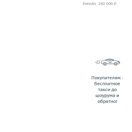
Ритейл: 260 000 ₽
Ритейл: 260 000 ₽
Покупателям -
бесплатное
такси до
шоурума и
обратно!
ЗАКАЗАТЬ ТАКСИ