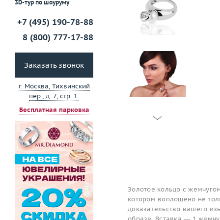
3D-тур по шоуруму
+7 (495) 190-78-88
8 (800) 777-17-88
Заказать звонок
г. Москва, Тихвинский
пер., д. 7, стр. 1.
Бесплатная парковка
Золотое кольцо с жемчуго
котором воплощено не толь
доказательство вашего изы
образе. Вставка — 1 жемчу