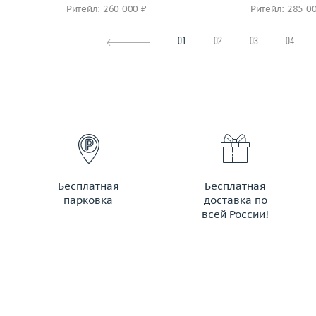
Ритейл: 260 000 ₽
Ритейл: 285 0
01
02
03
04
Бесплатная
Бесплатная
парковка
доставка по
всей России!