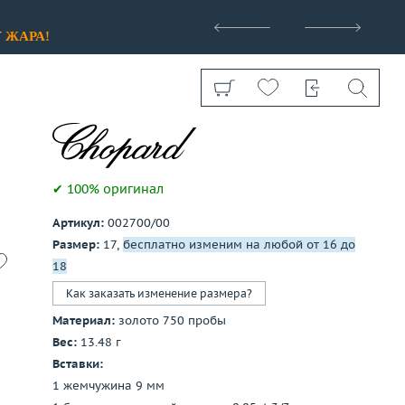
>
У
ЖАРА!
✔ 100% оригинал
Артикул:
002700/00
Показать все
Размер:
17,
бесплатно изменим на любой от 16 до
18
Как заказать изменение размера?
Материал:
золото 750 пробы
Вес:
13.48 г
Вставки:
1 жемчужина 9 мм