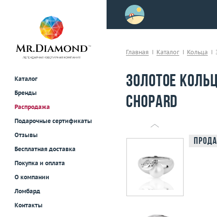
>
осле примерки!
Главная
Каталог
Кольца
Золотое коль
Каталог
Бренды
Chopard
Распродажа
Подарочные сертификаты
Отзывы
Прода
Бесплатная доставка
Покупка и оплата
О компании
Ломбард
Контакты