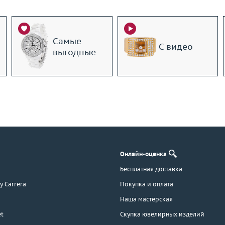
Самые
С видео
выгодные
Онлайн-оценка
Бесплатная доставка
 y Carrera
Покупка и оплата
Наша мастерская
t
Скупка ювелирных изделий