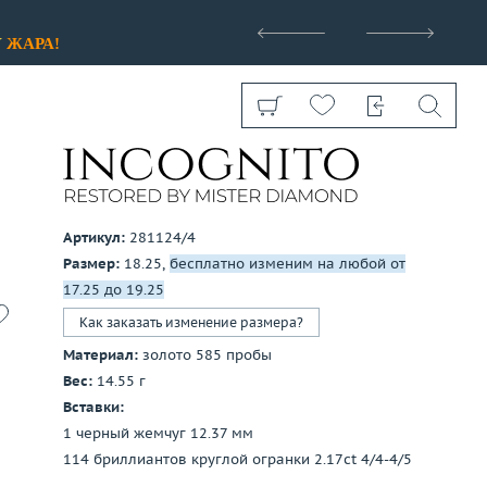
>
У
ЖАРА!
Артикул:
281124/4
Размер:
18.25,
бесплатно изменим на любой от
Показать все
17.25 до 19.25
Как заказать изменение размера?
Материал:
золото 585 пробы
Вес:
14.55 г
Вставки:
1 черный жемчуг 12.37 мм
114 бриллиантов круглой огранки 2.17ct 4/4-4/5