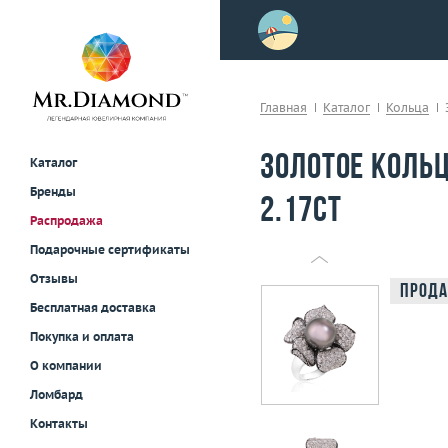
>
осле примерки!
Главная
Каталог
Кольца
Золотое коль
Каталог
Бренды
2.17ct
Распродажа
Подарочные сертификаты
Отзывы
Прода
Бесплатная доставка
Покупка и оплата
О компании
Ломбард
Контакты