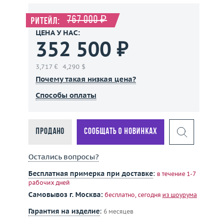
767 000 ₽
Ритейл:
ЦЕНА У НАС:
352 500 ₽
3,717 €
4,290 $
Почему такая низкая цена?
Способы оплаты
Продано
Сообщать о новинках
Остались вопросы?
Бесплатная примерка при доставке
:
в течение 1-7
рабочих дней
Самовывоз г. Москва:
бесплатно, сегодня
из шоурума
Гарантия на изделие
:
6 месяцев