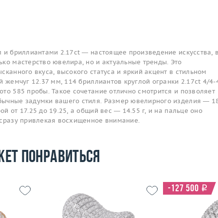
 и бриллиантами 2.17ct — настоящее произведение искусства, 
ко мастерство ювелира, но и актуальные тренды. Это
сканного вкуса, высокого статуса и яркий акцент в стильном
 жемчуг 12.37 мм, 114 бриллиантов круглой огранки 2.17ct 4/4-4
то 585 пробы. Такое сочетание отлично смотрится и позволяет
ычные задумки вашего стиля. Размер ювелирного изделия — 18
 от 17.25 до 19.25, а общий вес — 14.55 г, и на пальце оно
 сразу привлекая восхищенное внимание.
жет понравиться
-127 500
i