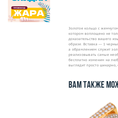
Золотое кольцо с жемчугом
котором воплощено не толь
доказательство вашего изы
образе. Вставка — 1 черный
а обрамлением служит золо
реализовывать самые необ
бесплатно изменим на любой
выглядит просто шикарно,
Вам также мо
Размер
17.75