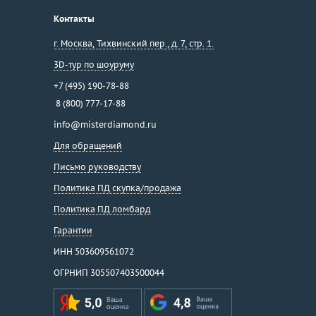
Контакты
г. Москва
,
Тихвинский пер., д. 7, стр. 1.
3D-тур по шоуруму
+7 (495) 190-78-88
8 (800) 777-17-88
info@misterdiamond.ru
Для обращений
Письмо руководству
Политика ПД скупка/продажа
Политика ПД ломбард
Гарантии
ИНН 503609561072
ОГРНИП 305507403500044