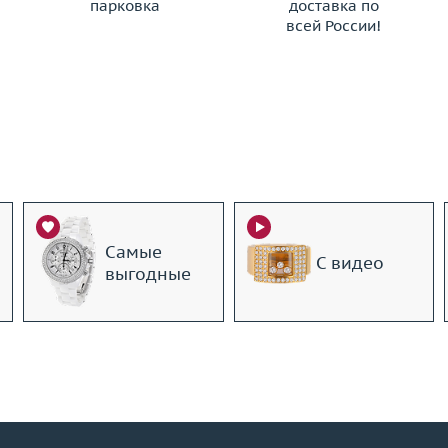
парковка
доставка по
всей России!
Самые
С видео
выгодные