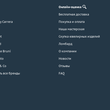
Онлайн-оценка
Бесплатная доставка
 y Carrera
Покупка и оплата
Наша мастерская
t
Скупка ювелирных изделий
d
Ломбард
e Bruni
О компании
ato
Новости
 & Co
Отзывы
ть все бренды
FAQ