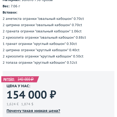
Вес:
7.06 г
Вставки:
2 аметиста огранки "овальный кабошон" 0.70ct
2 цитрина огранки "овальный кабошон" 0.70ct
2 граната огранки "овальный кабошон" 1.06ct
2 хризолита огранки "овальный кабошон" 0.88ct
1 гранат огранки "круглый кабошон" 0.30ct
2 цитрина огранки "круглый кабошон" 0.40ct
2 хризолита огранки "круглый кабошон" 0.50ct
2 топаза огранки "круглый кабошон" 0.52ct
342 000 ₽
Ритейл:
ЦЕНА У НАС:
154 000 ₽
1,624 €
1,874 $
Почему такая низкая цена?