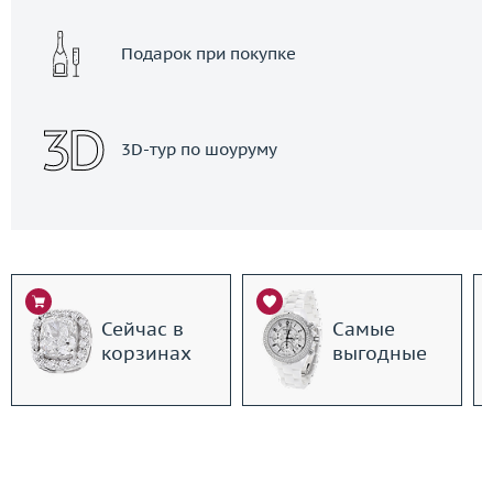
Подарок при покупке
3D-тур по шоуруму
Сейчас в
Самые
корзинах
выгодные