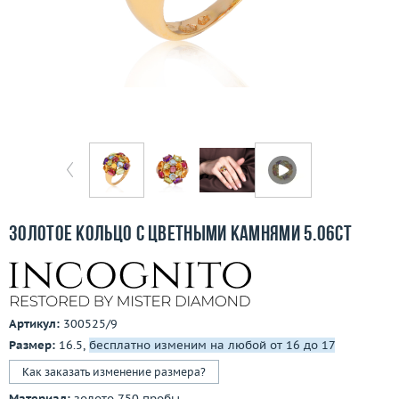
Бесплатная доставка
Покупка и оплата
О компании
Ломбард
Контакты
3D-тур по шоуруму
Золотое кольцо с цветными камнями 5.06ct
Заказать звонок
Артикул:
300525/9
Размер:
16.5,
бесплатно изменим на любой от 16 до 17
Как заказать изменение размера?
Материал:
золото 750 пробы