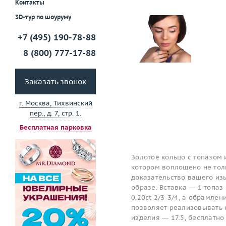
Контакты
3D-тур по шоуруму
+7 (495) 190-78-88
8 (800) 777-17-88
Заказать звонок
г. Москва, Тихвинский
пер., д. 7, стр. 1.
Бесплатная парковка
Золотое кольцо с топазом 
котором воплощено не толь
доказательство вашего изы
образе. Вставка — 1 топаз 
0.20ct 2/3-3/4, а обрамле
позволяет реализовывать 
изделия — 17.5, бесплатно 