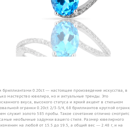
и бриллиантами 0.20ct — настоящее произведение искусства, в
ко мастерство ювелира, но и актуальные тренды. Это
сканного вкуса, высокого статуса и яркий акцент в стильном
овальной огранки 0.20ct 2/3-3/4, 68 бриллиантов круглой огранк
нием служит золото 585 пробы. Такое сочетание отлично смотритс
самые необычные задумки вашего стиля. Размер ювелирного
изменим на любой от 15.5 до 19.5, а общий вес — 2.48 г, и на