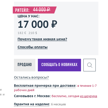
44 000 ₽
Ритейл:
ЦЕНА У НАС:
17 000 ₽
182 €
210 $
Почему такая низкая цена?
Способы оплаты
Продано
Сообщать о новинках
Остались вопросы?
Бесплатная примерка при доставке
:
в течение 1-7
и
рабочих дней
я и
Самовывоз г. Москва:
бесплатно, сегодня
из шоурума
Гарантия на изделие
:
6 месяцев