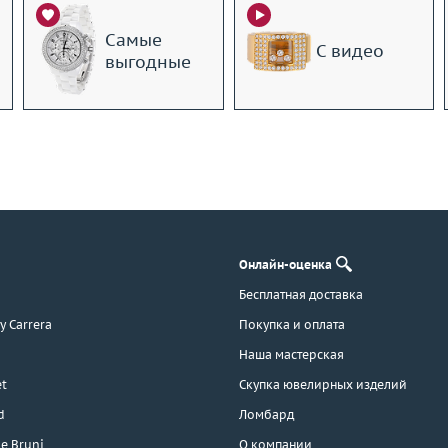
Самые
С видео
выгодные
Онлайн-оценка
Бесплатная доставка
 y Carrera
Покупка и оплата
Наша мастерская
t
Скупка ювелирных изделий
d
Ломбард
e Bruni
О компании