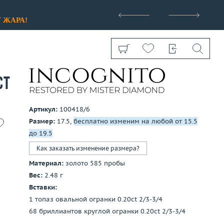
>
У
ЖАРА!
ct
Артикул:
100418/6
Размер:
17.5,
бесплатно изменим на любой от 15.5
Показать все
до 19.5
Как заказать изменение размера?
Материал:
золото 585 пробы
Вес:
2.48 г
Вставки:
1 топаз овальной огранки 0.20ct 2/3-3/4
68 бриллиантов круглой огранки 0.20ct 2/3-3/4