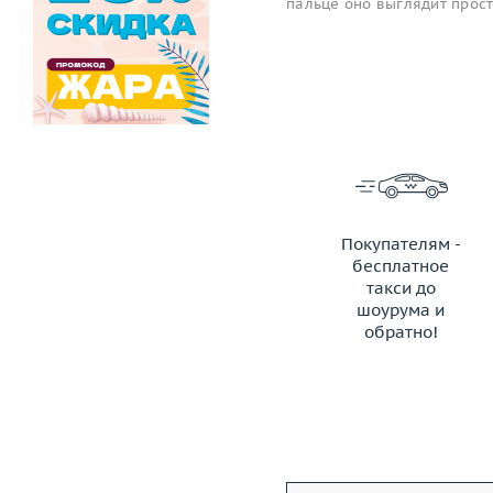
пальце оно выглядит прос
Покупателям -
бесплатное
такси до
шоурума и
обратно!
ЗАКАЗАТЬ ТАКСИ