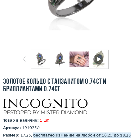
Бесплатная доставка
Покупка и оплата
О компании
Ломбард
Контакты
3D-тур по шоуруму
Золотое кольцо с танзанитом 0.74ct и
бриллиантами 0.74ct
Заказать звонок
Товар в наличии:
1 шт.
Артикул:
191025/4
Размер:
17.25,
бесплатно изменим на любой от 16.25 до 18.25