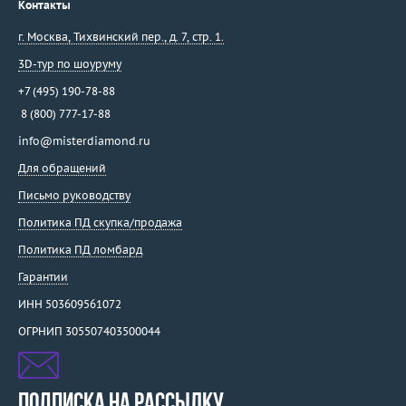
Контакты
г. Москва
,
Тихвинский пер., д. 7, стр. 1.
3D-тур по шоуруму
+7 (495) 190-78-88
8 (800) 777-17-88
info@misterdiamond.ru
Для обращений
Письмо руководству
Политика ПД скупка/продажа
Политика ПД ломбард
Гарантии
ИНН 503609561072
ОГРНИП 305507403500044
ПОДПИСКА НА РАССЫЛКУ