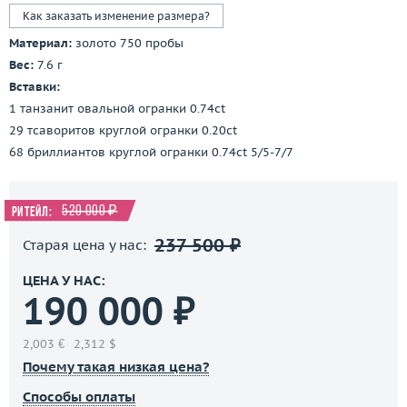
Как заказать изменение размера?
Материал:
золото 750 пробы
Вес:
7.6 г
Вставки:
1 танзанит овальной огранки 0.74ct
29 тсаворитов круглой огранки 0.20ct
68 бриллиантов круглой огранки 0.74ct 5/5-7/7
520 000 ₽
Ритейл:
237 500 ₽
Старая цена у нас:
ЦЕНА У НАС:
190 000 ₽
2,003 €
2,312 $
Почему такая низкая цена?
Способы оплаты