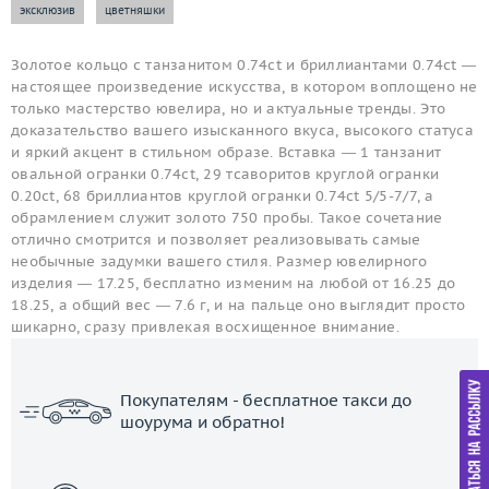
эксклюзив
цветняшки
Золотое кольцо с танзанитом 0.74ct и бриллиантами 0.74ct —
настоящее произведение искусства, в котором воплощено не
только мастерство ювелира, но и актуальные тренды. Это
доказательство вашего изысканного вкуса, высокого статуса
и яркий акцент в стильном образе. Вставка — 1 танзанит
овальной огранки 0.74ct, 29 тсаворитов круглой огранки
0.20ct, 68 бриллиантов круглой огранки 0.74ct 5/5-7/7, а
обрамлением служит золото 750 пробы. Такое сочетание
отлично смотрится и позволяет реализовывать самые
необычные задумки вашего стиля. Размер ювелирного
изделия — 17.25, бесплатно изменим на любой от 16.25 до
18.25, а общий вес — 7.6 г, и на пальце оно выглядит просто
шикарно, сразу привлекая восхищенное внимание.
Покупателям - бесплатное такси до
шоурума и обратно!
ЗАКАЗАТЬ ТАКСИ