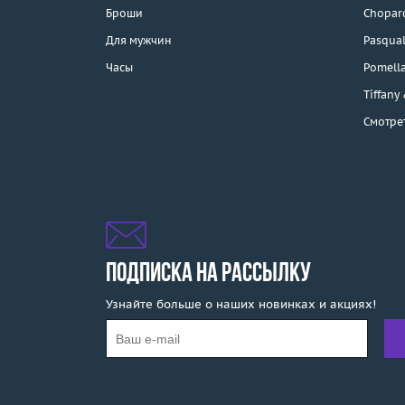
Каталог
Броши
Chopar
Бренды
Для мужчин
Pasqual
Часы
Pomell
Распродажа
Tiffany
Смотре
Подарочные
сертификаты
Отзывы
Бесплатная доставка
Покупка и оплата
ПОДПИСКА НА РАССЫЛКУ
Узнайте больше о наших новинках и акциях!
О компании
Ломбард
Контакты