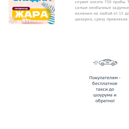
служит золото 750 пробы. 
самые необычные задумки 
изменим на любой от 15 до 
шикарно, сразу привлекая
Покупателям -
бесплатное
такси до
шоурума и
обратно!
ЗАКАЗАТЬ ТАКСИ