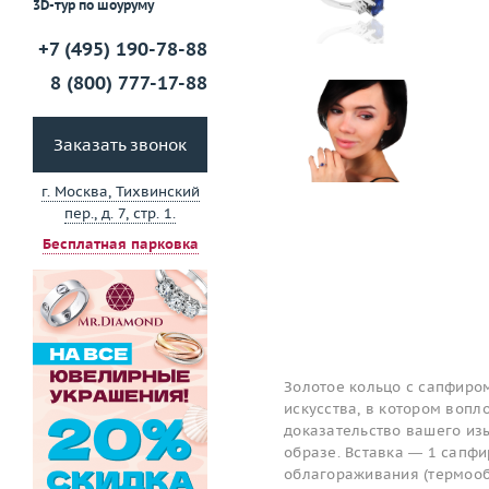
3D-тур по шоуруму
+7 (495) 190-78-88
8 (800) 777-17-88
Заказать звонок
г. Москва, Тихвинский
пер., д. 7, стр. 1.
Бесплатная парковка
Золотое кольцо с сапфиро
искусства, в котором вопл
доказательство вашего изы
образе. Вставка — 1 сапфир
облагораживания (термообр