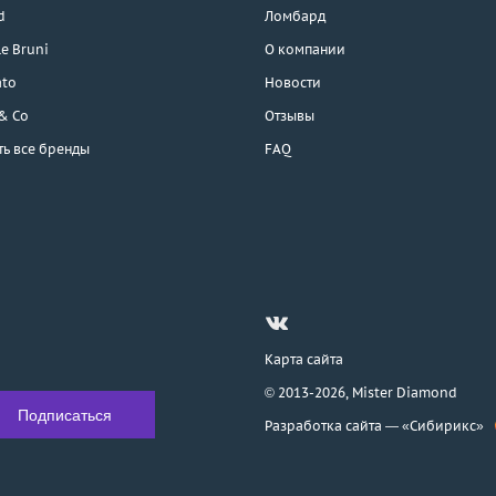
d
Ломбард
e Bruni
О компании
ato
Новости
 & Co
Отзывы
ть все бренды
FAQ
Карта сайта
© 2013-2026,
Mister Diamond
Разработка сайта —
«Сибирикс»