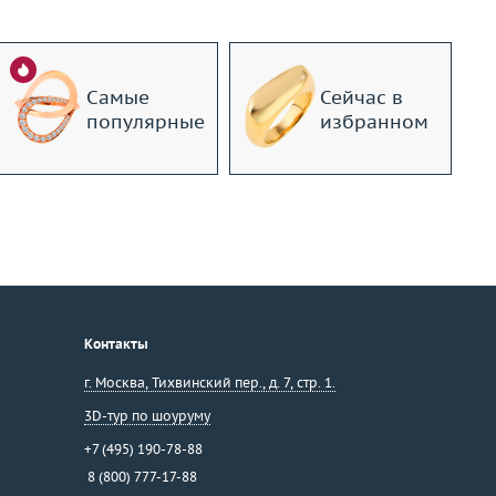
Самые
Сейчас в
популярные
избранном
Контакты
г. Москва
,
Тихвинский пер., д. 7, стр. 1.
3D-тур по шоуруму
+7 (495) 190-78-88
8 (800) 777-17-88