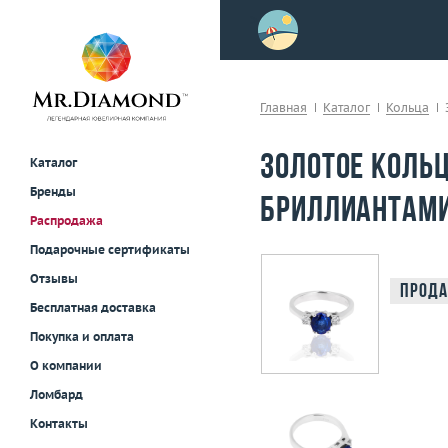
>
осле примерки!
Главная
Каталог
Кольца
Золотое кольц
Каталог
Бренды
бриллиантами
Распродажа
Подарочные сертификаты
Отзывы
Прода
Бесплатная доставка
Покупка и оплата
О компании
Ломбард
Контакты