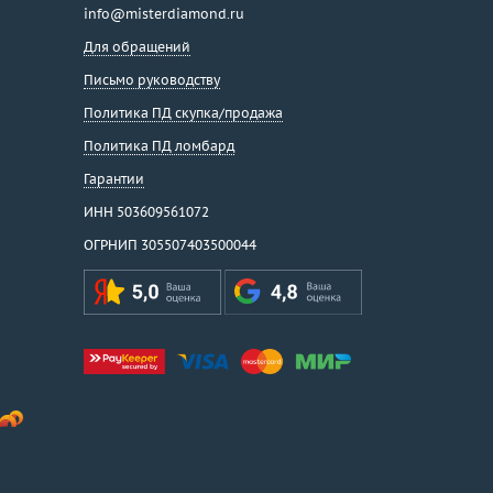
info@misterdiamond.ru
Для обращений
Письмо руководству
Политика ПД скупка/продажа
Политика ПД ломбард
Гарантии
ИНН 503609561072
ОГРНИП 305507403500044