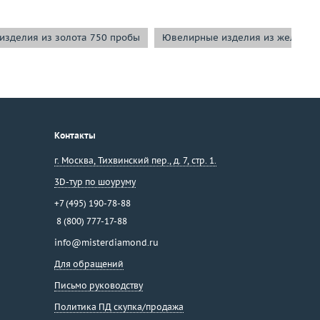
зделия из золота 750 пробы
Ювелирные изделия из желтого 
Контакты
г. Москва
,
Тихвинский пер., д. 7, стр. 1.
3D-тур по шоуруму
+7 (495) 190-78-88
8 (800) 777-17-88
info@misterdiamond.ru
Для обращений
Письмо руководству
Политика ПД скупка/продажа