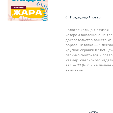
Предыдущий товар
Золотое кольцо с пейзажн
котором воплощено не толь
доказательство вашего изы
образе. Вставка — 1 пейза
круглой огранки 0.10ct 6/
отлично смотрится и позв
Размер ювелирного изделия
вес — 22.96 г, и на пальц
внимание.