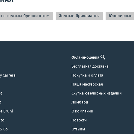
а с желтым бриллиантом
Желтые бриллианты
Ювелирные и
Онлайн-оценка
Бесплатная доставка
 y Carrera
Покупка и оплата
Наша мастерская
t
Скупка ювелирных изделий
d
Ломбард
e Bruni
О компании
ato
Новости
 & Co
Отзывы