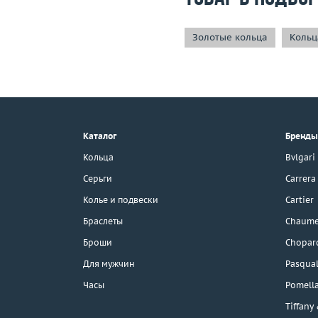
Золотые кольца
Кольц
+7 (495) 190-78-88
8 (800) 777-17-88
г. Москва, Тихвинский пер., д. 7,
Каталог
Бренды
стр. 1.
3D-тур по шоуруму
Кольца
Bvlgari
Бесплатная парковка
Серьги
Carrera
Колье и подвески
Cartier
Браслеты
Chaume
Каталог
Броши
Chopar
Бренды
Для мужчин
Pasqual
Часы
Pomell
Распродажа
Tiffany