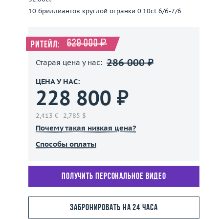
10 бриллиантов круглой огранки 0.10ct 6/6-7/6
629 000 ₽
Ритейл:
286 000 ₽
Старая цена у нас:
ЦЕНА У НАС:
228 800 ₽
2,413 €
2,785 $
Почему такая низкая цена?
Способы оплаты
Получить персональное видео
Забронировать на 24 часа