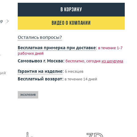
В корзину
ар
Видео о компании
Остались вопросы?
Бесплатная примерка при доставке
:
в течение 1-7
рабочих дней
в
Самовывоз г. Москва:
бесплатно, сегодня
из шоурума
Гарантия на изделие
:
6 месяцев
щий
Бесплатный возврат:
в течение 14 дней
эксклюзив