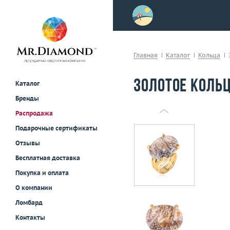
>
осле примерки!
Главная
Каталог
Кольца
Золотое коль
Каталог
Бренды
Распродажа
Подарочные сертификаты
Отзывы
Бесплатная доставка
Покупка и оплата
О компании
Ломбард
Контакты