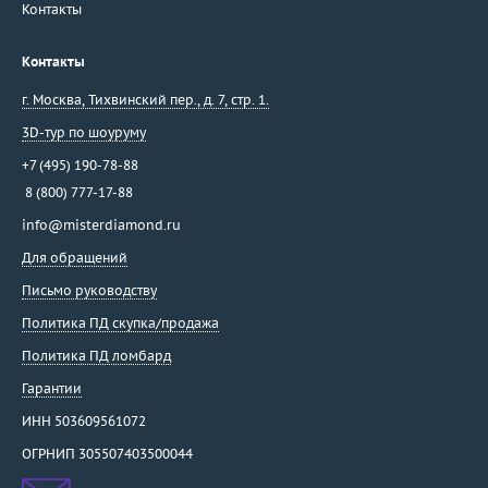
Контакты
Контакты
г. Москва
,
Тихвинский пер., д. 7, стр. 1.
3D-тур по шоуруму
+7 (495) 190-78-88
8 (800) 777-17-88
info@misterdiamond.ru
Для обращений
Письмо руководству
Политика ПД скупка/продажа
Политика ПД ломбард
Гарантии
ИНН 503609561072
ОГРНИП 305507403500044