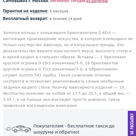
Самовывоз г. Москва:
бесплатно, сегодня
из шоурума
Гарантия на изделие
:
6 месяцев
Бесплатный возврат:
в течение 14 дней
Золотое кольцо с коньячными бриллиантами 0.48ct —
настоящее произведение искусства, в котором воплощено не
только мастерство ювелира, но и актуальные тренды. Это
доказательство вашего изысканного вкуса, высокого статуса
и яркий акцент в стильном образе. Вставка — 1 бриллиант
круглой огранки 0.13ct коньячные/5-6, 18 бриллиантов
круглой огранки 0.35ct коньячные/5-6, а обрамлением
служит золото 585 пробы. Такое сочетание отлично
смотрится и позволяет реализовывать самые необычные
задумки вашего стиля. Размер ювелирного изделия — 19,
бесплатно изменим на любой от 17.5 до 20.5, а общий вес —
3.03 г, и на пальце оно выглядит просто шикарно, сразу
привлекая восхищенное внимание.
Покупателям - бесплатное такси до
шоурума и обратно!