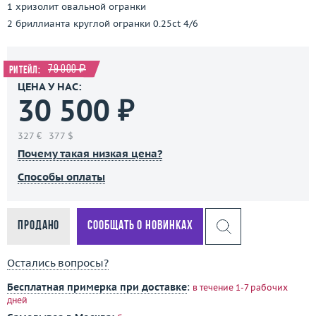
1 хризолит овальной огранки
2 бриллианта круглой огранки 0.25ct 4/6
79 000 ₽
Ритейл:
ЦЕНА У НАС:
30 500 ₽
327 €
377 $
Почему такая низкая цена?
Способы оплаты
Продано
Сообщать о новинках
Остались вопросы?
Бесплатная примерка при доставке
:
в течение 1-7 рабочих
дней