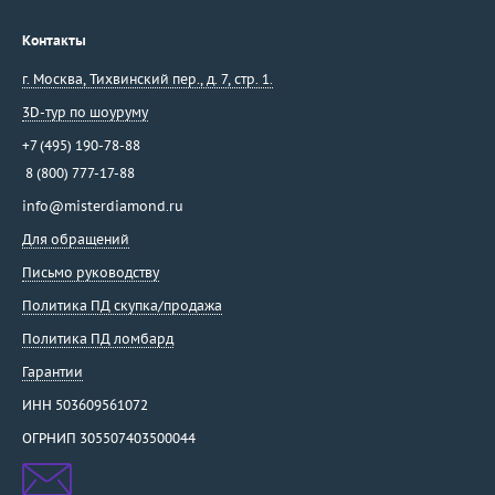
Контакты
г. Москва
,
Тихвинский пер., д. 7, стр. 1.
3D-тур по шоуруму
+7 (495) 190-78-88
8 (800) 777-17-88
info@misterdiamond.ru
Для обращений
Письмо руководству
Политика ПД скупка/продажа
Политика ПД ломбард
Гарантии
ИНН 503609561072
ОГРНИП 305507403500044