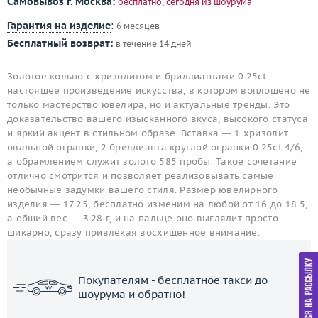
Самовывоз г. Москва:
бесплатно, сегодня
из шоурума
Гарантия на изделие
:
6 месяцев
Бесплатный возврат:
в течение 14 дней
Золотое кольцо с хризолитом и бриллиантами 0.25ct —
настоящее произведение искусства, в котором воплощено не
только мастерство ювелира, но и актуальные тренды. Это
доказательство вашего изысканного вкуса, высокого статуса
и яркий акцент в стильном образе. Вставка — 1 хризолит
овальной огранки, 2 бриллианта круглой огранки 0.25ct 4/6,
а обрамлением служит золото 585 пробы. Такое сочетание
отлично смотрится и позволяет реализовывать самые
необычные задумки вашего стиля. Размер ювелирного
изделия — 17.25, бесплатно изменим на любой от 16 до 18.5,
а общий вес — 3.28 г, и на пальце оно выглядит просто
шикарно, сразу привлекая восхищенное внимание.
Покупателям - бесплатное такси до
шоурума и обратно!
ЗАКАЗАТЬ ТАКСИ