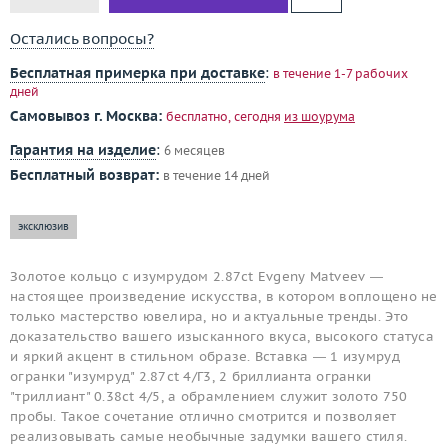
Остались вопросы?
Бесплатная примерка при доставке
:
в течение 1-7 рабочих
дней
Самовывоз г. Москва:
бесплатно, сегодня
из шоурума
Гарантия на изделие
:
6 месяцев
Бесплатный возврат:
в течение 14 дней
эксклюзив
Золотое кольцо с изумрудом 2.87ct Evgeny Matveev —
настоящее произведение искусства, в котором воплощено не
только мастерство ювелира, но и актуальные тренды. Это
доказательство вашего изысканного вкуса, высокого статуса
и яркий акцент в стильном образе. Вставка — 1 изумруд
огранки "изумруд" 2.87ct 4/Г3, 2 бриллианта огранки
"триллиант" 0.38ct 4/5, а обрамлением служит золото 750
пробы. Такое сочетание отлично смотрится и позволяет
реализовывать самые необычные задумки вашего стиля.