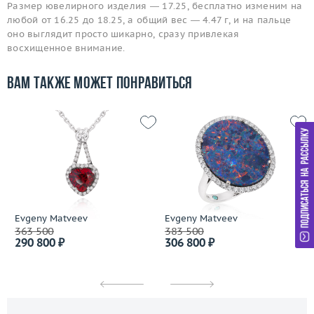
Размер ювелирного изделия — 17.25, бесплатно изменим на
любой от 16.25 до 18.25, а общий вес — 4.47 г, и на пальце
оно выглядит просто шикарно, сразу привлекая
восхищенное внимание.
Вам также может понравиться
Evgeny Matveev
Evgeny Matveev
363 500
383 500
290 800 ₽
306 800 ₽