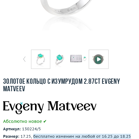
Бесплатная доставка
Покупка и оплата
О компании
Ломбард
Контакты
3D-тур по шоуруму
Золотое кольцо с изумрудом 2.87ct Evgeny
Matveev
Заказать звонок
Абсолютно новое ✔
Артикул:
130224/5
Размер:
17.25,
бесплатно изменим на любой от 16.25 до 18.25