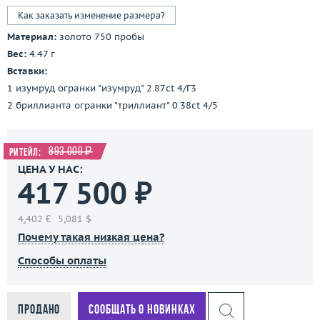
Как заказать изменение размера?
Материал:
золото 750 пробы
Вес:
4.47 г
Вставки:
1 изумруд огранки "изумруд" 2.87ct 4/Г3
2 бриллианта огранки "триллиант" 0.38ct 4/5
893 000 ₽
Ритейл:
ЦЕНА У НАС:
417 500 ₽
4,402 €
5,081 $
Почему такая низкая цена?
Способы оплаты
Продано
Сообщать о новинках