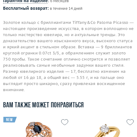
Гарантия на изделие
:
6 месяцев
Бесплатный возврат:
в течение 14 дней
Золотое кольцо с бриллиантами Tiffany&Co Paloma Picasso —
настоящее произведение искусства, в котором воплощено не
только мастерство ювелира, но и актуальные тренды. Это
доказательство вашего изысканного вкуса, высокого статуса
и яркий акцент в стильном образе. Вставка — 9 бриллиантов
круглой огранки 0.07ct 3/3, а обрамлением служит золото
750 пробы. Такое сочетание отлично смотрится и позволяет
реализовывать самые необычные задумки вашего стиля.
Размер ювелирного изделия — 17, бесплатно изменим на
любой от 16 до 18, а общий вес — 5.55 г, и на пальце оно
выглядит просто шикарно, сразу привлекая восхищенное
внимание.
Вам также может понравиться
new