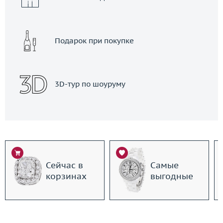
Подарок при покупке
3D-тур по шоуруму
Сейчас в
Самые
корзинах
выгодные