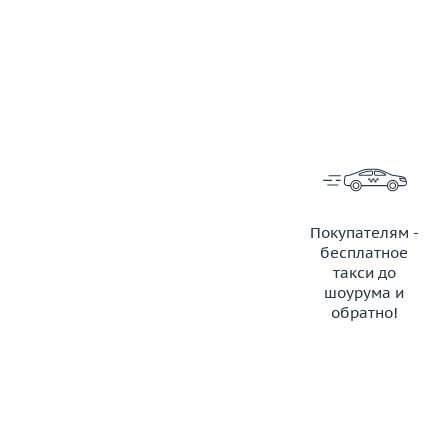
Покупателям -
бесплатное
такси до
шоурума и
обратно!
ЗАКАЗАТЬ ТАКСИ