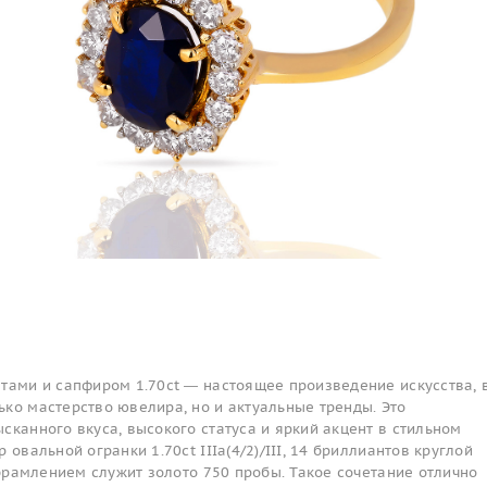
тами и сапфиром 1.70ct — настоящее произведение искусства, 
ко мастерство ювелира, но и актуальные тренды. Это
сканного вкуса, высокого статуса и яркий акцент в стильном
 овальной огранки 1.70ct IIIa(4/2)/III, 14 бриллиантов круглой
 обрамлением служит золото 750 пробы. Такое сочетание отлично