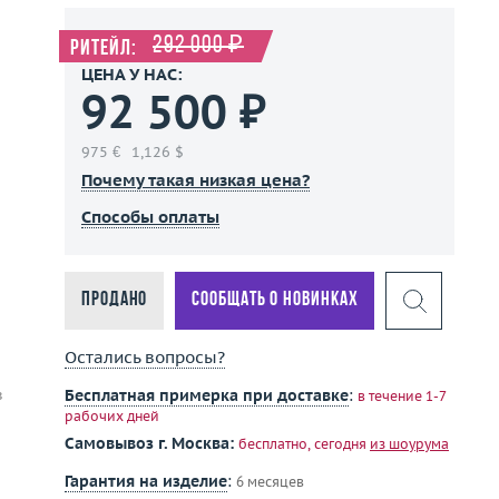
292 000 ₽
Ритейл:
ЦЕНА У НАС:
92 500 ₽
975 €
1,126 $
Почему такая низкая цена?
Способы оплаты
Продано
Сообщать о новинках
Остались вопросы?
в
Бесплатная примерка при доставке
:
в течение 1-7
рабочих дней
Самовывоз г. Москва:
бесплатно, сегодня
из шоурума
Гарантия на изделие
:
6 месяцев