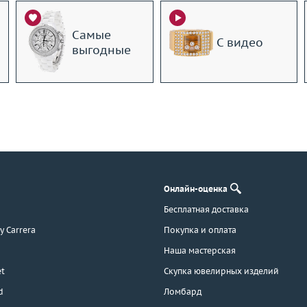
Самые
С видео
выгодные
Онлайн-оценка
Бесплатная доставка
 y Carrera
Покупка и оплата
Наша мастерская
t
Скупка ювелирных изделий
d
Ломбард