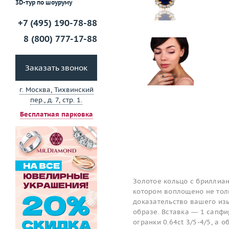
3D-тур по шоуруму
+7 (495) 190-78-88
8 (800) 777-17-88
Заказать звонок
г. Москва, Тихвинский
пер., д. 7, стр. 1.
Бесплатная парковка
Золотое кольцо с бриллиан
котором воплощено не толь
доказательство вашего изы
образе. Вставка — 1 сапфир
огранки 0.64ct 3/5-4/5, а