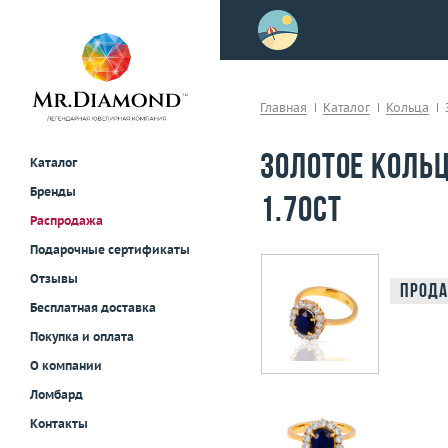
>
осле примерки!
Главная
Каталог
Кольца
Золотое коль
Каталог
Бренды
1.70ct
Распродажа
Подарочные сертификаты
Отзывы
Прода
Бесплатная доставка
Покупка и оплата
О компании
Ломбард
Контакты