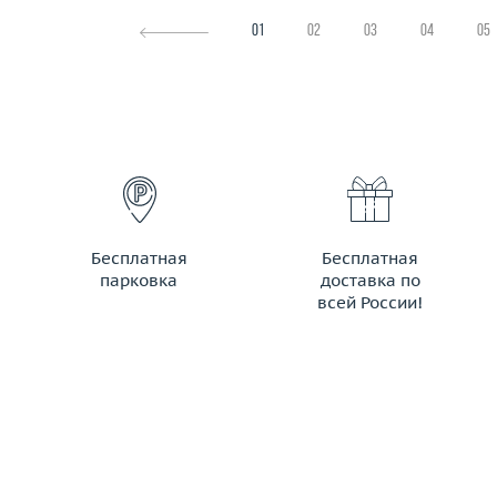
01
02
03
04
05
Бесплатная
Бесплатная
парковка
доставка по
всей России!