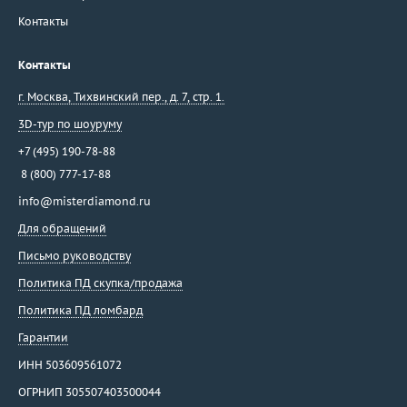
Контакты
Контакты
г. Москва
,
Тихвинский пер., д. 7, стр. 1.
3D-тур по шоуруму
+7 (495) 190-78-88
8 (800) 777-17-88
info@misterdiamond.ru
Для обращений
Письмо руководству
Политика ПД скупка/продажа
Политика ПД ломбард
Гарантии
ИНН 503609561072
ОГРНИП 305507403500044