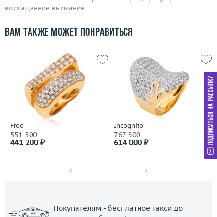
восхищенное внимание.
Вам также может понравиться
Fred
Incognito
551 500
767 500
441 200 ₽
614 000 ₽
Покупателям - бесплатное такси до