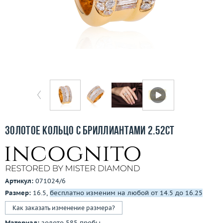
Бесплатная доставка
Покупка и оплата
О компании
Ломбард
Контакты
3D-тур по шоуруму
Золотое кольцо с бриллиантами 2.52ct
Заказать звонок
Артикул:
071024/6
Размер:
16.5,
бесплатно изменим на любой от 14.5 до 16.25
Как заказать изменение размера?
Материал:
золото 585 пробы