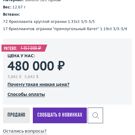
Вес:
12.67 г
Вставки:
72 бриллианта круглой огранки 1.33ct 3/3-3/5
17 бриллиантов огранки "прямоугольный багет" 1.19ct 3/3-3/4
1 157 000 ₽
Ритейл:
ЦЕНА У НАС:
480 000 ₽
5,061 €
5,842 $
Почему такая низкая цена?
Способы оплаты
Продано
Сообщать о новинках
Остались вопросы?