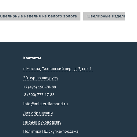
Ювелирные изделия из белого золота
Ювелирные изделия с б
Контакты
г. Москва
,
Тихвинский пер., д. 7, стр. 1.
3D-тур по шоуруму
+7 (495) 190-78-88
8 (800) 777-17-88
info@misterdiamond.ru
Для обращений
Письмо руководству
Политика ПД скупка/продажа