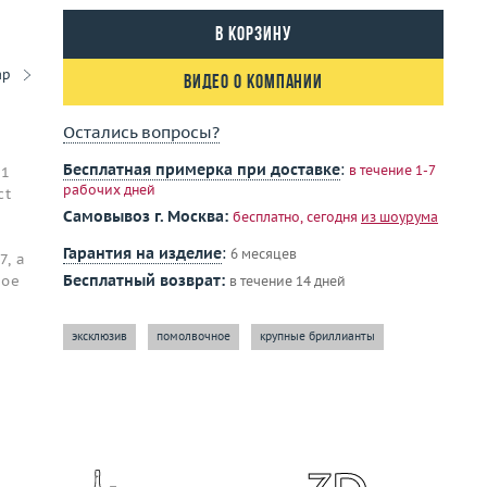
В корзину
ар
Видео о компании
Остались вопросы?
Бесплатная примерка при доставке
:
в течение 1-7
 1
рабочих дней
ct
Самовывоз г. Москва:
бесплатно, сегодня
из шоурума
и
Гарантия на изделие
:
6 месяцев
7, а
Бесплатный возврат:
ное
в течение 14 дней
эксклюзив
помолвочное
крупные бриллианты