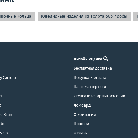
вочные кольца
Ювелирные изделия из золота 585 пробы
Онлайн-оценка
Бесплатная доставка
 y Carrera
Покупка и оплата
Наша мастерская
t
Скупка ювелирных изделий
d
Ломбард
e Bruni
О компании
ato
Новости
 & Co
Отзывы