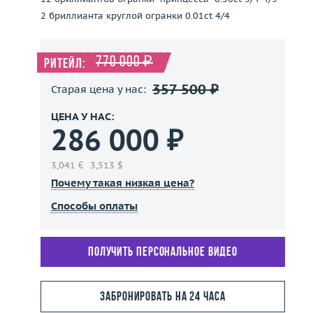
2 бриллианта круглой огранки 0.01ct 4/4
770 000 ₽
Ритейл:
357 500 ₽
Старая цена у нас:
ЦЕНА У НАС:
286 000 ₽
3,041 €
3,513 $
Почему такая низкая цена?
Способы оплаты
Получить персональное видео
Забронировать на 24 часа