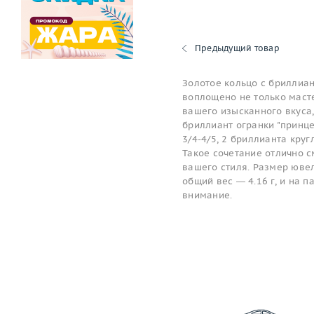
Предыдущий товар
Золотое кольцо с бриллиан
воплощено не только масте
вашего изысканного вкуса,
бриллиант огранки "принцес
3/4-4/5, 2 бриллианта круг
Такое сочетание отлично 
вашего стиля. Размер ювел
общий вес — 4.16 г, и на 
внимание.