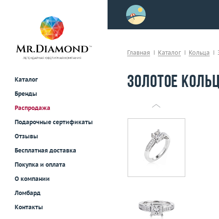
>
осле примерки!
Главная
Каталог
Кольца
Золотое кольц
Каталог
Бренды
Распродажа
Подарочные сертификаты
Отзывы
Бесплатная доставка
Покупка и оплата
О компании
Ломбард
Контакты