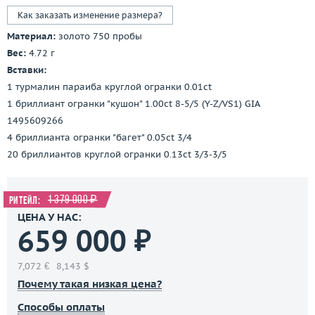
Как заказать изменение размера?
Материал:
золото 750 пробы
Вес:
4.72 г
Вставки:
1 турмалин параиба круглой огранки 0.01ct
1 бриллиант огранки "кушон" 1.00ct 8-5/5 (Y-Z/VS1) GIA
1495609266
4 бриллианта огранки "багет" 0.05ct 3/4
20 бриллиантов круглой огранки 0.13ct 3/3-3/5
1 379 000 ₽
Ритейл:
ЦЕНА У НАС:
659 000 ₽
7,072 €
8,143 $
Почему такая низкая цена?
Способы оплаты