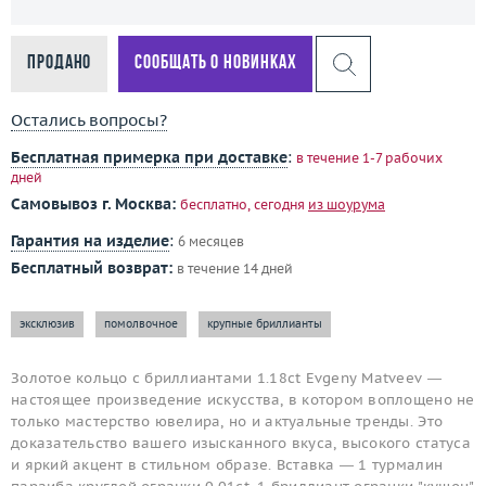
Продано
Сообщать о новинках
Остались вопросы?
Бесплатная примерка при доставке
:
в течение 1-7 рабочих
дней
Самовывоз г. Москва:
бесплатно, сегодня
из шоурума
Гарантия на изделие
:
6 месяцев
Бесплатный возврат:
в течение 14 дней
эксклюзив
помолвочное
крупные бриллианты
Золотое кольцо с бриллиантами 1.18ct Evgeny Matveev —
настоящее произведение искусства, в котором воплощено не
только мастерство ювелира, но и актуальные тренды. Это
доказательство вашего изысканного вкуса, высокого статуса
и яркий акцент в стильном образе. Вставка — 1 турмалин