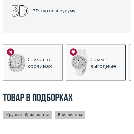
3D-тур по шоуруму
Сейчас в
Самые
корзинах
выгодные
Товар в подборках
Крупные бриллианты
Бриллианты