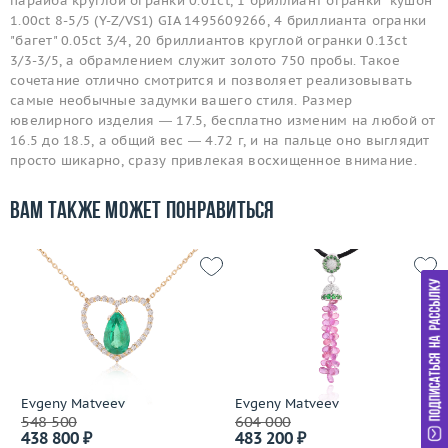
параиба круглой огранки 0.01ct, 1 бриллиант огранки "кушон"
1.00ct 8-5/5 (Y-Z/VS1) GIA 1495609266, 4 бриллианта огранки
"багет" 0.05ct 3/4, 20 бриллиантов круглой огранки 0.13ct
3/3-3/5, а обрамлением служит золото 750 пробы. Такое
сочетание отлично смотрится и позволяет реализовывать
самые необычные задумки вашего стиля. Размер
ювелирного изделия — 17.5, бесплатно изменим на любой от
16.5 до 18.5, а общий вес — 4.72 г, и на пальце оно выглядит
просто шикарно, сразу привлекая восхищенное внимание.
Вам также может понравиться
Evgeny Matveev
Evgeny Matveev
548 500
604 000
438 800 ₽
483 200 ₽